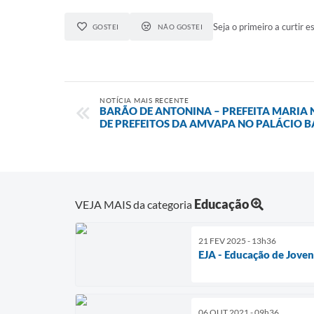
Seja o primeiro a curtir es
GOSTEI
NÃO GOSTEI
NOTÍCIA MAIS RECENTE
BARÃO DE ANTONINA – PREFEITA MARIA 
DE PREFEITOS DA AMVAPA NO PALÁCIO 
Educação
VEJA MAIS da categoria
21 FEV 2025 - 13h36
EJA - Educação de Joven
06 OUT 2021 - 09h36