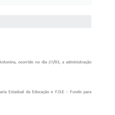
ntonina, ocorrido no dia 21/03, a administração
aria Estadual da Educação e F.D.E – Fundo para