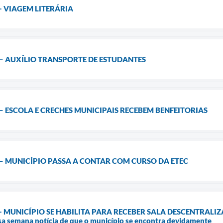
 VIAGEM LITERÁRIA
– AUXÍLIO TRANSPORTE DE ESTUDANTES
 ESCOLA E CRECHES MUNICIPAIS RECEBEM BENFEITORIAS
– MUNICÍPIO PASSA A CONTAR COM CURSO DA ETEC
MUNICÍPIO SE HABILITA PARA RECEBER SALA DESCENTRALIZADA 
sa semana notícia de que o município se encontra devidamente