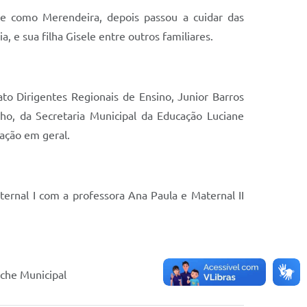
te como Merendeira, depois passou a cuidar das
 e sua filha Gisele entre outros familiares.
o Dirigentes Regionais de Ensino, Junior Barros
ho, da Secretaria Municipal da Educação Luciane
lação em geral.
rnal I com a professora Ana Paula e Maternal II
eche Municipal