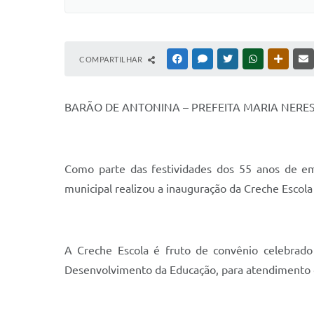
COMPARTILHAR
FACEBOOK
MESSENGER
TWITTER
WHATSAPP
OUTRAS
BARÃO DE ANTONINA – PREFEITA MARIA NER
Como parte das festividades dos 55 anos de ema
municipal realizou a inauguração da Creche Escola
A Creche Escola é fruto de convênio celebrado
Desenvolvimento da Educação, para atendimento d