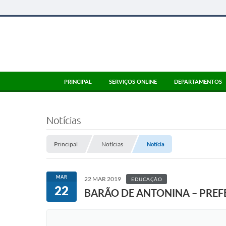
PRINCIPAL
SERVIÇOS ONLINE
DEPARTAMENTOS
Notícias
Principal
Notícias
Notícia
MAR
22 MAR 2019
EDUCAÇÃO
22
BARÃO DE ANTONINA – PREF