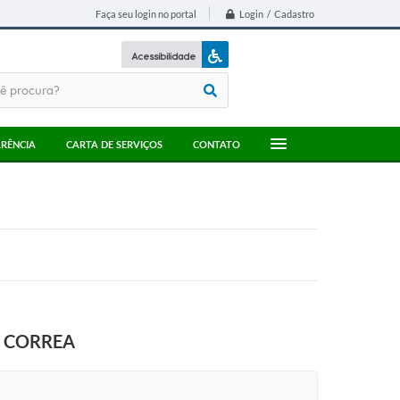
Login / Cadastro
Faça seu login no portal
Acessibilidade
A+
A-
RÊNCIA
CARTA DE SERVIÇOS
CONTATO
A CORREA