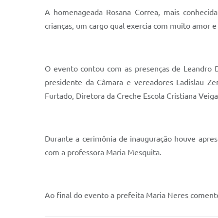
A homenageada Rosana Correa, mais conhecida c
crianças, um cargo qual exercia com muito amor e d
O evento contou com as presenças de Leandro Da
presidente da Câmara e vereadores Ladislau Zem
Furtado, Diretora da Creche Escola Cristiana Veig
Durante a cerimônia de inauguração houve apres
com a professora Maria Mesquita.
Ao final do evento a prefeita Maria Neres comen