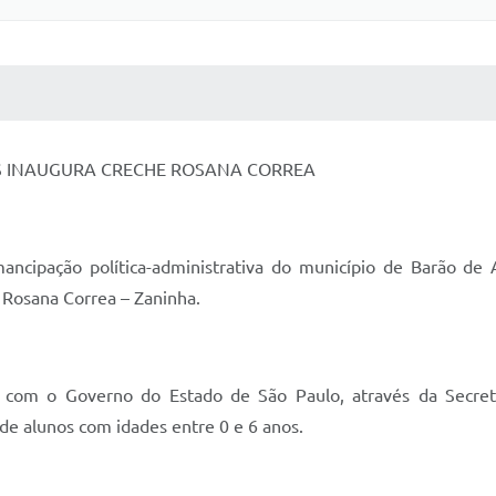
 MÍDIAS
RECEBA NOTÍCIAS
ES INAUGURA CRECHE ROSANA CORREA
ncipação política-administrativa do município de Barão de A
 Rosana Correa – Zaninha.
 com o Governo do Estado de São Paulo, através da Secret
e alunos com idades entre 0 e 6 anos.