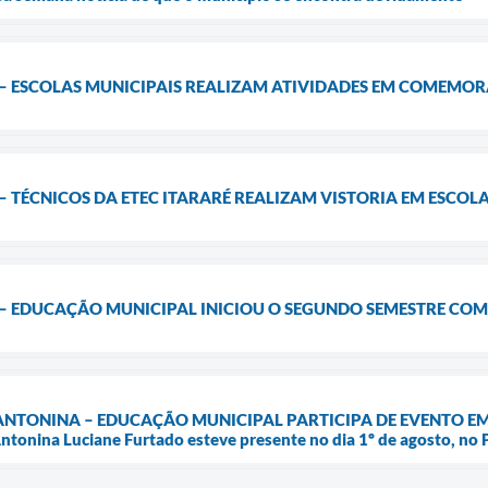
– ESCOLAS MUNICIPAIS REALIZAM ATIVIDADES EM COMEMO
 TÉCNICOS DA ETEC ITARARÉ REALIZAM VISTORIA EM ESCO
– EDUCAÇÃO MUNICIPAL INICIOU O SEGUNDO SEMESTRE COM
NTONINA – EDUCAÇÃO MUNICIPAL PARTICIPA DE EVENTO EM SÃ
ntonina Luciane Furtado esteve presente no dia 1º de agosto, no 