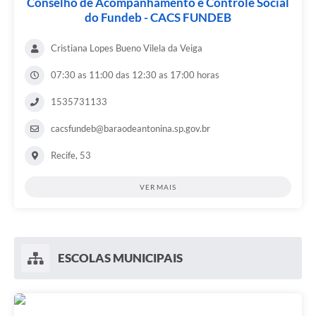
Conselho de Acompanhamento e Controle Social
do Fundeb - CACS FUNDEB
Cristiana Lopes Bueno Vilela da Veiga
07:30 as 11:00 das 12:30 as 17:00 horas
1535731133
cacsfundeb@baraodeantonina.sp.gov.br
Recife, 53
VER MAIS
ESCOLAS MUNICIPAIS