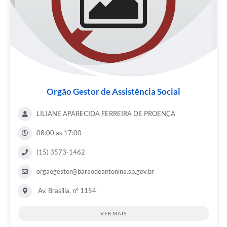
Orgão Gestor de Assistência Social
LILIANE APARECIDA FERREIRA DE PROENÇA
08:00 as 17:00
(15) 3573-1462
orgaogestor@baraodeantonina.sp.gov.br
Av. Brasília, nº 1154
VER MAIS