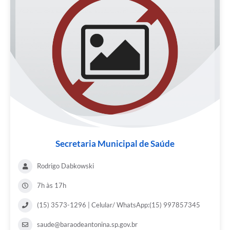
Secretaria Municipal de Saúde
Rodrigo Dabkowski
7h às 17h
(15) 3573-1296 | Celular/ WhatsApp:(15) 997857345
saude@baraodeantonina.sp.gov.br