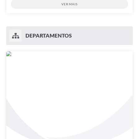
VER MAIS
DEPARTAMENTOS