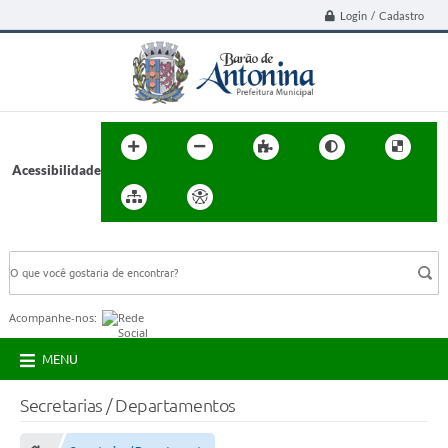
Login / Cadastro
Acessibilidade
BUSCA DO SITE:
Acompanhe-nos:
MENU
Secretarias / Departamentos