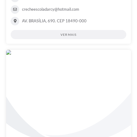
crecheescoladarcy@hotmail.com
AV. BRASÍLIA, 690. CEP 18490-000
VER MAIS