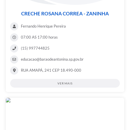
CRECHE ROSANA CORREA - ZANINHA
Fernando Henrique Pereira
07:00 AS 17:00 horas
(15) 997744825
educacao@baraodeantonina.sp.gov.br
RUA AMAPÁ, 241 CEP 18.490-000
VER MAIS