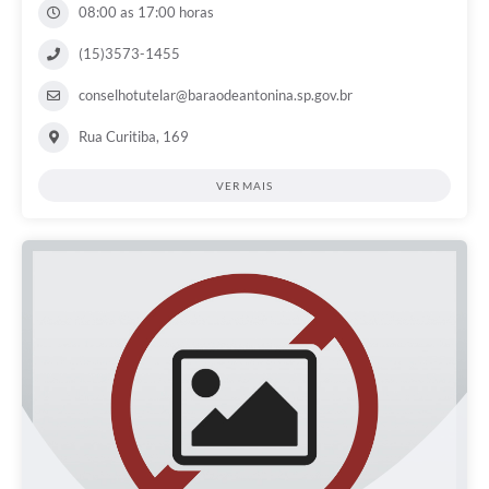
08:00 as 17:00 horas
(15)3573-1455
conselhotutelar@baraodeantonina.sp.gov.br
Rua Curitiba, 169
VER MAIS