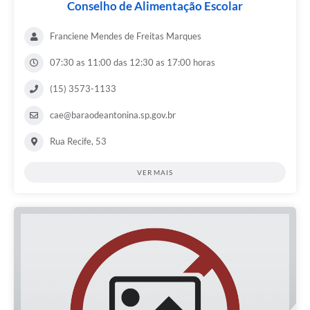
Conselho de Alimentação Escolar
Franciene Mendes de Freitas Marques
07:30 as 11:00 das 12:30 as 17:00 horas
(15) 3573-1133
cae@baraodeantonina.sp.gov.br
Rua Recife, 53
VER MAIS