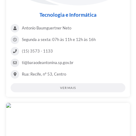
Tecnologia e Informática
Antonio Baumguertner Neto
Segunda a sexta: 07h às 11h e 12h às 16h
(15) 3573 - 1133
ti@baraodeantonina.sp.gov.br
Rua: Recife, nº 53, Centro
VER MAIS