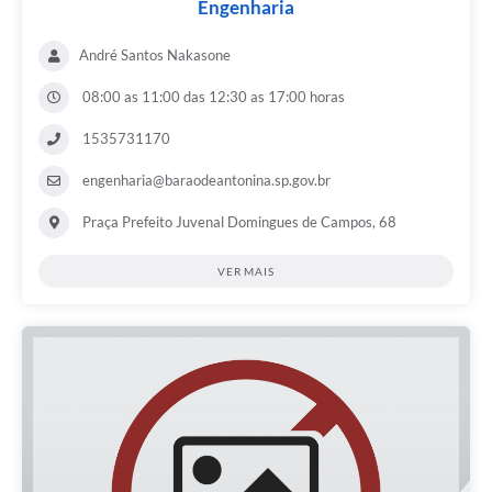
Engenharia
André Santos Nakasone
08:00 as 11:00 das 12:30 as 17:00 horas
1535731170
engenharia@baraodeantonina.sp.gov.br
Praça Prefeito Juvenal Domingues de Campos, 68
VER MAIS