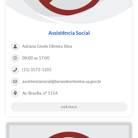
Assistência Social
Adriana Gisele Oliveira Silva
08:00 as 17:00
(15) 3573-1205
assistenciasocial@baraodeantonina.sp.gov.br
Av. Brasília, nº 1154
VER MAIS