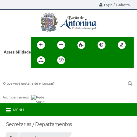
Login / Cadastro
Acessibilidade
BUSCA DO SITE:
Acompanhe-nos:
MENU
Secretarias / Departamentos