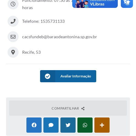
Funcionamento: 07:30 as 11:00 das 12:30 as 17:00
horas
Telefone: 1535731133
cacsfundeb@baraodeantonina.sp.gov.br
Recife, 53
Avaliar Informação
COMPARTILHAR