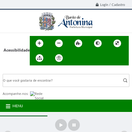
Login / Cadastro
Acessibilidade
BUSCA DO SITE:
Acompanhe-nos:
MENU