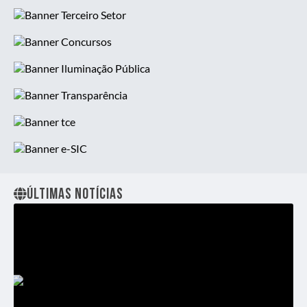
Contato
Diário Oficial
Telefones Úteis
Licitações
Contabilidade
Contato
Últimas Notícias