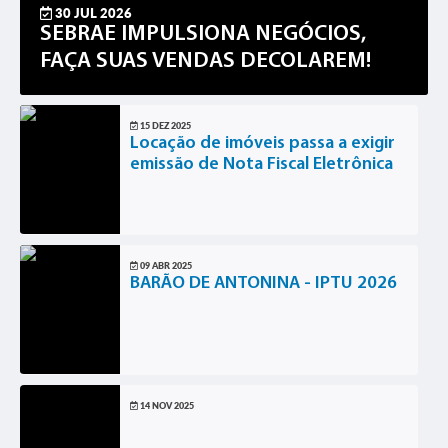
30 JUL 2026
SEBRAE IMPULSIONA NEGÓCIOS,
FAÇA SUAS VENDAS DECOLAREM!
15 DEZ 2025
Locação de imóveis passa a exigir
emissão de Nota Fiscal Eletrônica
09 ABR 2025
BARÃO DE ANTONINA - IPTU 2026
14 NOV 2025