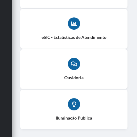
eSIC - Estatísticas de Atendimento
Ouvidoria
Iluminação Publica