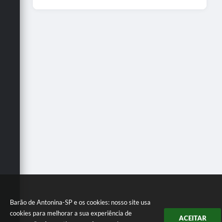
Barão de Antonina-SP e os cookies: nosso site usa
cookies para melhorar a sua experiência de
ACEITAR