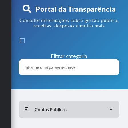
Portal da Transparência
Consulte informações sobre gestão pública,
receitas, despesas e muito mais
Filtrar categoria
Contas Públicas