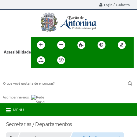
Login / Cadastro
Acessibilidade
BUSCA DO SITE:
Acompanhe-nos:
MENU
Secretarias / Departamentos