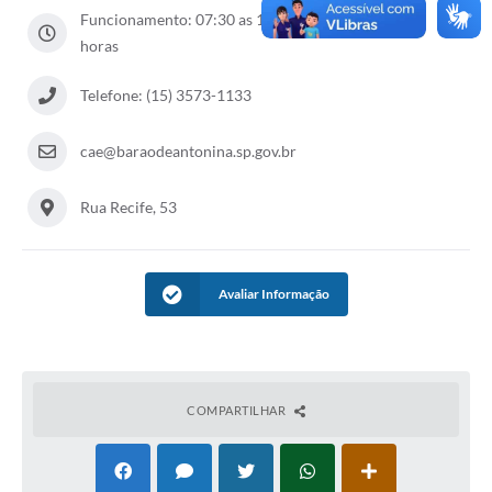
Funcionamento: 07:30 as 11:00 das 12:30 as 17:00
horas
Telefone: (15) 3573-1133
cae@baraodeantonina.sp.gov.br
Rua Recife, 53
Avaliar Informação
COMPARTILHAR