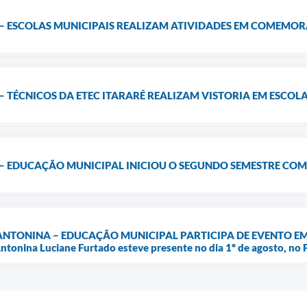
– ESCOLAS MUNICIPAIS REALIZAM ATIVIDADES EM COMEMO
 TÉCNICOS DA ETEC ITARARÉ REALIZAM VISTORIA EM ESCO
– EDUCAÇÃO MUNICIPAL INICIOU O SEGUNDO SEMESTRE COM
NTONINA – EDUCAÇÃO MUNICIPAL PARTICIPA DE EVENTO EM SÃ
ntonina Luciane Furtado esteve presente no dia 1º de agosto, no 