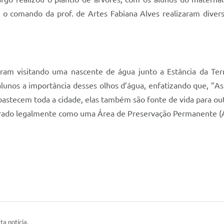
ob o comando da prof. de Artes Fabiana Alves realizaram diver
eram visitando uma nascente de água junto a Estância da Te
alunos a importância desses olhos d’água, enfatizando que, ”A
bastecem toda a cidade, elas também são fonte de vida para o
iderado legalmente como uma Área de Preservação Permanente (
ta notícia.