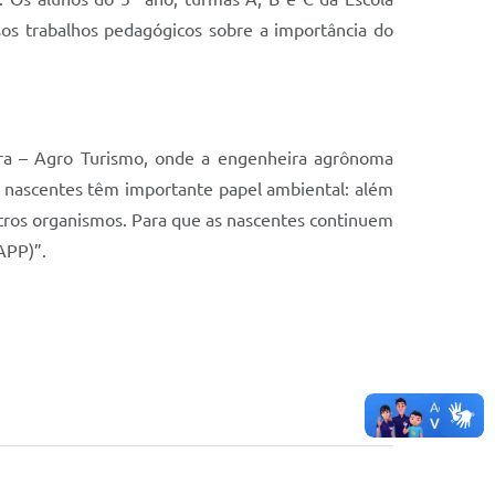
sos trabalhos pedagógicos sobre a importância do
rra – Agro Turismo, onde a engenheira agrônoma
s nascentes têm importante papel ambiental: além
utros organismos. Para que as nascentes continuem
APP)”.