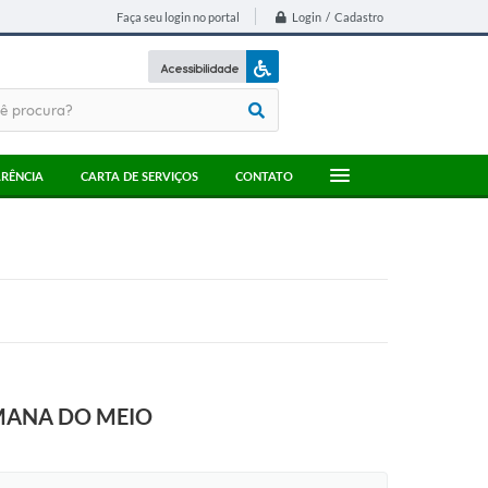
Login / Cadastro
Faça seu login no portal
Acessibilidade
A+
A-
RÊNCIA
CARTA DE SERVIÇOS
CONTATO
EMANA DO MEIO