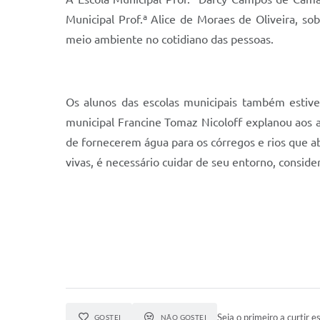
Municipal Prof.ª Alice de Moraes de Oliveira, s
meio ambiente no cotidiano das pessoas.
Os alunos das escolas municipais também estiv
municipal Francine Tomaz Nicoloff explanou aos 
de fornecerem água para os córregos e rios que a
vivas, é necessário cuidar de seu entorno, cons
Seja o primeiro a curtir es
GOSTEI
NÃO GOSTEI