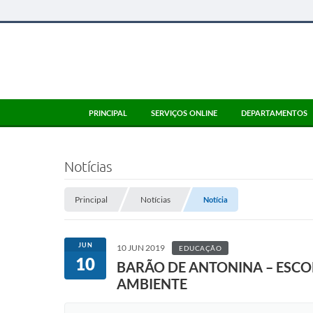
PRINCIPAL
SERVIÇOS ONLINE
DEPARTAMENTOS
Notícias
Principal
Notícias
Notícia
JUN
10 JUN 2019
EDUCAÇÃO
10
BARÃO DE ANTONINA – ESCO
AMBIENTE