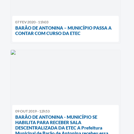
07 FEV 2020 - 11h03
BARÃO DE ANTONINA – MUNICÍPIO PASSA A
CONTAR COM CURSO DA ETEC
09 OUT 2019 - 12h53
BARÃO DE ANTONINA - MUNICÍPIO SE
HABILITA PARA RECEBER SALA
DESCENTRALIZADA DA ETEC A Prefeitura
Municipal de Barão de Antonina recebeu essa