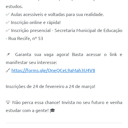
estudos.
✅ Aulas acessíveis e voltadas para sua realidade.
✅ Inscrição online e rápida!
✅ Inscrição presencial - Secretaria Municipal de Educação
- Rua Recife, nº 53
📌 Garanta sua vaga agora! Basta acessar o link e
manifestar seu interesse:
🔗
https://forms.gle/QneQCeL9aMah3U4V8
Inscrições de 24 de fevereiro a 24 de março!
💡 Não perca essa chance! Invista no seu futuro e venha
estudar com a gente! 🎓