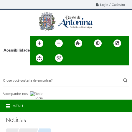
Login / Cadastro
Acessibilidade
BUSCA DO SITE:
Acompanhe-nos:
MENU
Notícias