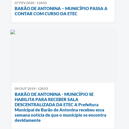
07 FEV 2020 - 11h03
BARÃO DE ANTONINA – MUNICÍPIO PASSA A
CONTAR COM CURSO DA ETEC
09 OUT 2019 - 12h53
BARÃO DE ANTONINA - MUNICÍPIO SE
HABILITA PARA RECEBER SALA
DESCENTRALIZADA DA ETEC A Prefeitura
Municipal de Barão de Antonina recebeu essa
semana notícia de que o município se encontra
devidamente