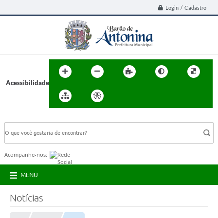
Login / Cadastro
Acessibilidade
BUSCA DO SITE:
Acompanhe-nos:
MENU
Notícias