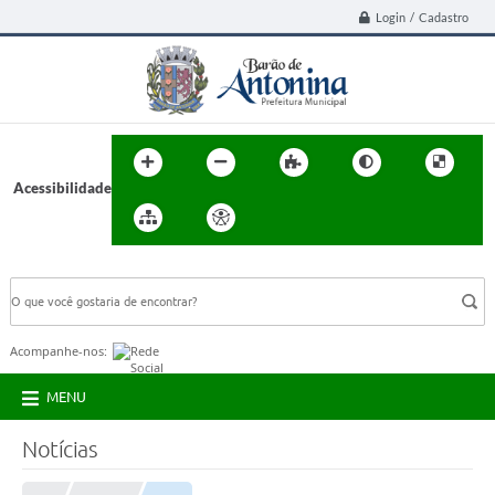
Login / Cadastro
Acessibilidade
BUSCA DO SITE:
Acompanhe-nos:
MENU
Notícias