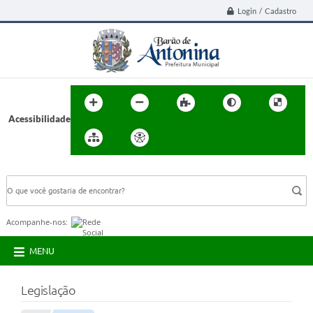
Login / Cadastro
Acessibilidade
BUSCA DO SITE:
Acompanhe-nos:
MENU
Legislação