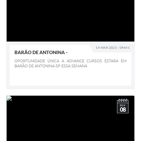
14 MAR 2023 - 09h41
BARÃO DE ANTONINA -
OPORTUNIDADE ÚNICA A ADVANCE CURSOS ESTARA EM
BARÃO DE ANTONINA-SP ESSA SEMANA
FEV
08