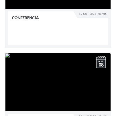
19 OUT 2022 - 08h05
CONFERENCIA
MAR
08