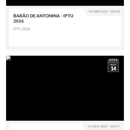
09 ABR 2025 - 09h18
BARÃO DE ANTONINA - IPTU
2026
IPTU 2026
NOV
14
14 NOV 2025 - 14h17