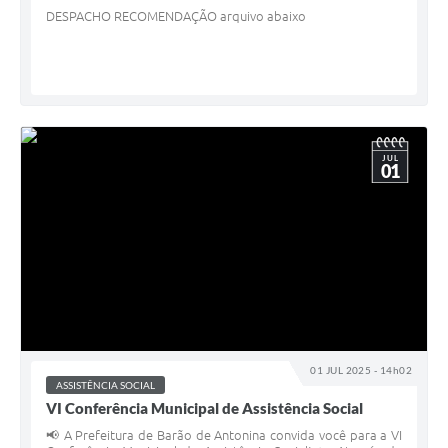
DESPACHO RECOMENDAÇÃO arquivo abaixo
JUL
01
01 JUL 2025 - 14h02
ASSISTÊNCIA SOCIAL
VI Conferência Municipal de Assistência Social
📢 A Prefeitura de Barão de Antonina convida você para a VI