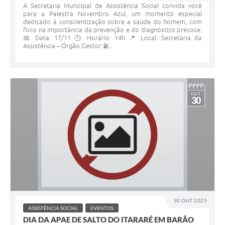
A Secretaria Municipal de Assistência Social convida você
para a Palestra Novembro Azul, um momento especial
dedicado à conscientização sobre a saúde do homem, com
foco na importância da prevenção e do diagnóstico precoce.
📅 Data: 17/11 🕒 Horário: 14h 📍 Local: Secretaria da
Assistência – Órgão Gestor 🎤...
OUT
30
30 OUT 2025
ASSISTÊNCIA SOCIAL
EVENTOS
DIA DA APAE DE SALTO DO ITARARÉ EM BARÃO