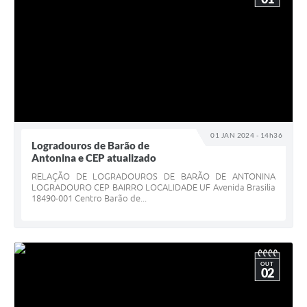
01 JAN 2024 - 14h36
Logradouros de Barão de
Antonina e CEP atualizado
RELAÇÃO DE LOGRADOUROS DE BARÃO DE ANTONINA
LOGRADOURO CEP BAIRRO LOCALIDADE UF Avenida Brasilia
18490-001 Centro Barão de...
OUT
02