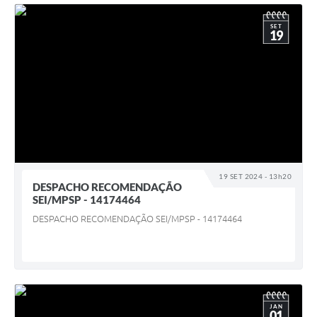
SET
19
19 SET 2024 - 13h20
DESPACHO RECOMENDAÇÃO
SEI/MPSP - 14174464
DESPACHO RECOMENDAÇÃO SEI/MPSP - 14174464
JAN
01