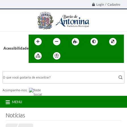
Login / Cadastro
Acessibilidade
BUSCA DO SITE:
Acompanhe-nos:
MENU
Notícias