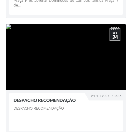
Praça Pref. Juvenal Domingues de Campos (antiga Praça 7
de...
SET
24
24 SET 2024 - 13h36
DESPACHO RECOMENDAÇÃO
DESPACHO RECOMENDAÇÃO