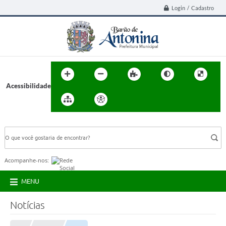
Login / Cadastro
Acessibilidade
BUSCA DO SITE:
Acompanhe-nos:
MENU
Notícias