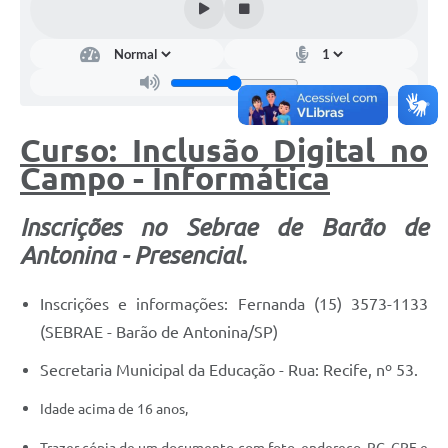
Curso: Inclusão Digital no
Campo - Informática
Inscrições no Sebrae de Barão de
Antonina - Presencial.
Inscrições e informações: Fernanda (15) 3573-1133
(SEBRAE - Barão de Antonina/SP)
Secretaria Municipal da Educação - Rua: Recife, nº 53.
Idade acima de 16 anos,
Trazer cópia de um documento com foto, endereço, RG, CPF e