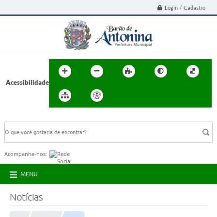
Login / Cadastro
Acessibilidade
BUSCA DO SITE:
Acompanhe-nos:
MENU
Notícias