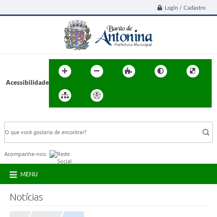
Login / Cadastro
Acessibilidade
BUSCA DO SITE:
Acompanhe-nos:
MENU
Notícias