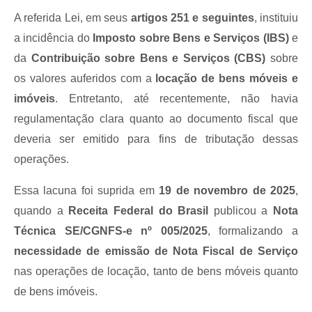
A referida Lei, em seus
artigos 251 e seguintes
, instituiu
a incidência do
Imposto sobre Bens e Serviços (IBS)
e
da
Contribuição sobre Bens e Serviços (CBS)
sobre
os valores auferidos com a
locação de bens móveis e
imóveis
. Entretanto, até recentemente, não havia
regulamentação clara quanto ao documento fiscal que
deveria ser emitido para fins de tributação dessas
operações.
Essa lacuna foi suprida em
19 de novembro de 2025
,
quando a
Receita Federal do Brasil
publicou a
Nota
Técnica SE/CGNFS-e nº 005/2025
, formalizando a
necessidade de emissão de Nota Fiscal de Serviço
nas operações de locação, tanto de bens móveis quanto
de bens imóveis.