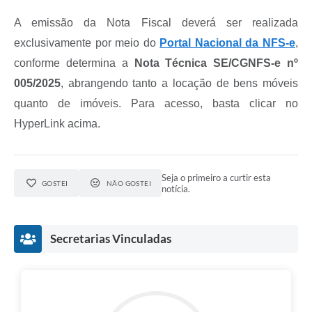
A emissão da Nota Fiscal deverá ser realizada
exclusivamente por meio do
Portal Nacional da NFS-e
,
conforme determina a
Nota Técnica SE/CGNFS-e nº
005/2025
, abrangendo tanto a locação de bens móveis
quanto de imóveis. Para acesso, basta clicar no
HyperLink acima.
Seja o primeiro a curtir esta
GOSTEI
NÃO GOSTEI
notícia.
Secretarias Vinculadas