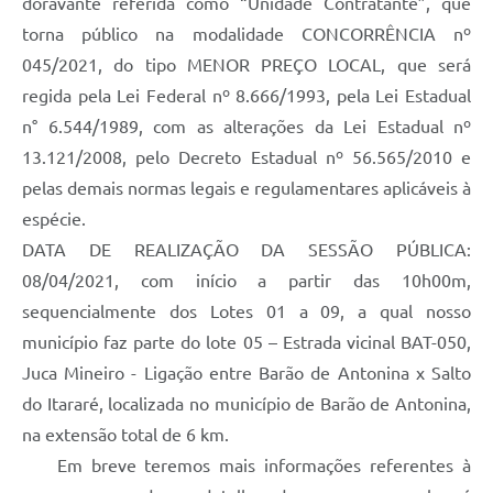
doravante referida como “Unidade Contratante”, que
torna público na modalidade CONCORRÊNCIA nº
045/2021, do tipo MENOR PREÇO LOCAL, que será
regida pela Lei Federal nº 8.666/1993, pela Lei Estadual
n° 6.544/1989, com as alterações da Lei Estadual nº
13.121/2008, pelo Decreto Estadual nº 56.565/2010 e
pelas demais normas legais e regulamentares aplicáveis à
espécie.
DATA DE REALIZAÇÃO DA SESSÃO PÚBLICA:
08/04/2021, com início a partir das 10h00m,
sequencialmente dos Lotes 01 a 09, a qual nosso
município faz parte do lote 05 – Estrada vicinal BAT-050,
Juca Mineiro - Ligação entre Barão de Antonina x Salto
do Itararé, localizada no município de Barão de Antonina,
na extensão total de 6 km.
Em breve teremos mais informações referentes à