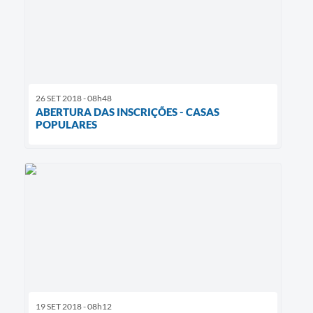
26 SET 2018 - 08h48
ABERTURA DAS INSCRIÇÕES - CASAS
POPULARES
19 SET 2018 - 08h12