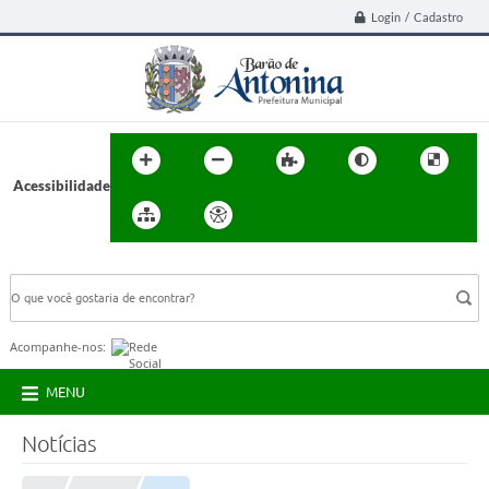
Login / Cadastro
Acessibilidade
BUSCA DO SITE:
Acompanhe-nos:
MENU
Notícias