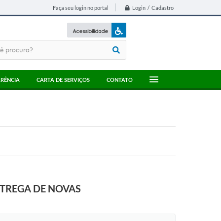
Login / Cadastro
Faça seu login no portal
Acessibilidade
A+
A-
RÊNCIA
CARTA DE SERVIÇOS
CONTATO
NTREGA DE NOVAS