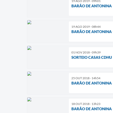
19 AGO 2019 - 09h01
BARÃO DE ANTONINA 
19 AGO 2019 - 08h44
BARÃO DE ANTONINA 
01 NOV 2018 - 09h39
SORTEIO CASAS CDHU
25 OUT 2018 - 14h54
BARÃO DE ANTONINA 
18 OUT 2018 - 13h23
BARÃO DE ANTONINA –