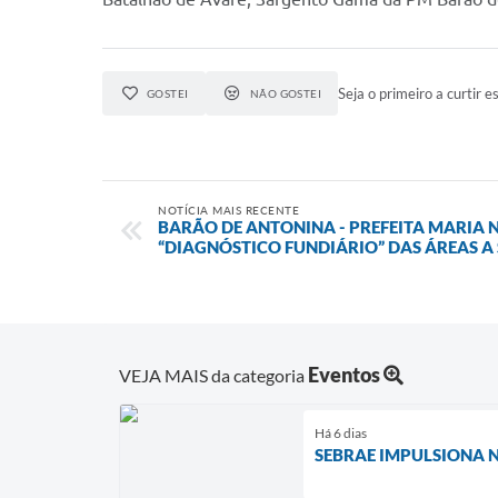
Seja o primeiro a curtir es
GOSTEI
NÃO GOSTEI
NOTÍCIA MAIS RECENTE
BARÃO DE ANTONINA - PREFEITA MARIA N
“DIAGNÓSTICO FUNDIÁRIO” DAS ÁREAS A
Eventos
VEJA MAIS da categoria
Há 6 dias
SEBRAE IMPULSIONA 