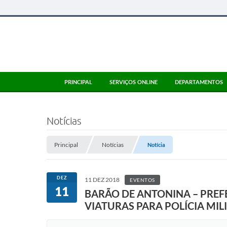
PRINCIPAL
SERVIÇOS ONLINE
DEPARTAMENTOS
Notícias
Principal
Notícias
Notícia
DEZ
11 DEZ 2018
EVENTOS
11
BARÃO DE ANTONINA – PREFE
VIATURAS PARA POLÍCIA MIL