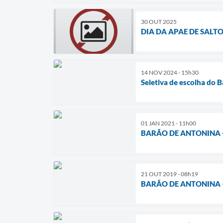
30 OUT 2025
DIA DA APAE DE SALT
14 NOV 2024 - 15h30
Seletiva de escolha do 
01 JAN 2021 - 11h00
BARÃO DE ANTONINA -
21 OUT 2019 - 08h19
BARÃO DE ANTONINA –