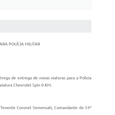
RA POLÍCIA MILITAR
rega de entrega de novas viaturas para a Policia
viatura Chevrolet Spin 0 KM.
, Tenente Coronel Semensati, Comandante do 53º