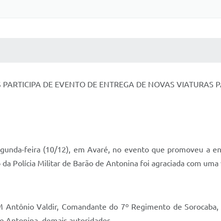
 MÍDIAS
RECEBA NOTÍCIAS
 PARTICIPA DE EVENTO DE ENTREGA DE NOVAS VIATURAS PA
egunda-feira (10/12), em Avaré, no evento que promoveu a ent
da Polícia Militar de Barão de Antonina foi agraciada com uma 
PM Antônio Valdir, Comandante do 7º Regimento de Sorocaba
e Antonina, demais autoridades