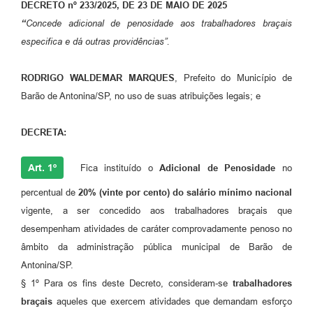
DECRETO nº 233/2025, DE 23 DE MAIO DE 2025
“
Concede adicional de penosidade aos trabalhadores braçais
especifica e dá outras providências”.
RODRIGO WALDEMAR MARQUES
, Prefeito do Município de
Barão de Antonina/SP, no uso de suas atribuições legais; e
DECRETA:
Art. 1º
Fica instituído o
Adicional de Penosidade
no
percentual de
20% (vinte por cento) do salário mínimo nacional
vigente, a ser concedido aos trabalhadores braçais que
desempenham atividades de caráter comprovadamente penoso no
âmbito da administração pública municipal de Barão de
Antonina/SP.
§ 1º Para os fins deste Decreto, consideram-se
trabalhadores
braçais
aqueles que exercem atividades que demandam esforço