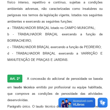
físico intenso, repetitivo e contínuo, sujeitas a condições
ambientais adversas, não caracterizadas como insalubres ou
perigosas nos termos da legislação vigente, lotados nos seguintes
ambientes e exercendo as seguintes funções:
a - TRABALHADOR BRAÇAL lotado no CAMPO MUNICIPAL;
b - TRABALHADOR BRAÇAL exercendo a função de
BORRACHEIRO;
c - TRABALHADOR BRAÇAL exercendo a função de PEDREIRO;
d - TRABALHADOR BRAÇAL exercendo a VARRIÇÃO E
MANUTENÇÃO DE PRAÇAS E JARDINS.
Art. 2º
A concessão do adicional de penosidade se baseia
em
laudo técnico
emitido por profissional ou equipe habilitada,
que comprove as condições de penosidade das atividades
desenvolvidas.
Parágrafo único. O laudo técnico deverá ser revisado anualmente