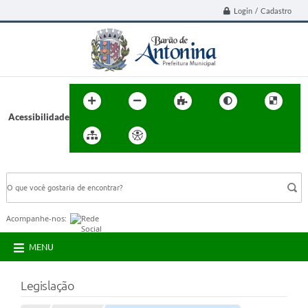
Login / Cadastro
Acessibilidade
BUSCA DO SITE:
Acompanhe-nos:
MENU
Legislação