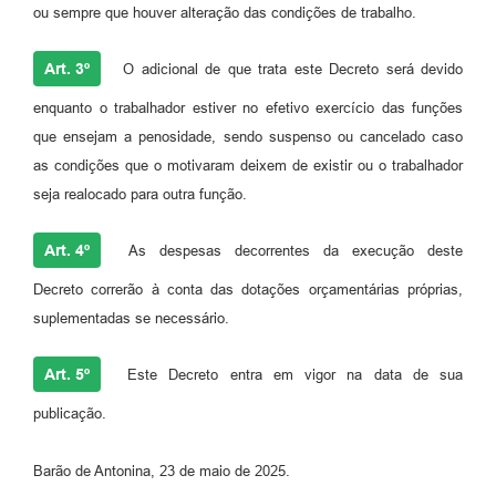
ou sempre que houver alteração das condições de trabalho.
Art. 3º
O adicional de que trata este Decreto será devido
enquanto o trabalhador estiver no efetivo exercício das funções
que ensejam a penosidade, sendo suspenso ou cancelado caso
as condições que o motivaram deixem de existir ou o trabalhador
seja realocado para outra função.
Art. 4º
As despesas decorrentes da execução deste
Decreto correrão à conta das dotações orçamentárias próprias,
suplementadas se necessário.
Art. 5º
Este Decreto entra em vigor na data de sua
publicação.
Barão de Antonina, 23 de maio de 2025.