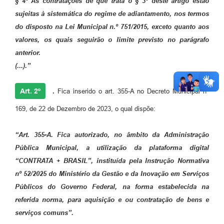
§ 4º As contratações de que trata o § 3º deste artigo estão
sujeitas à sistemática do regime de adiantamento, nos termos
do disposto na Lei Municipal n.º 751/2015, exceto quanto aos
valores, os quais seguirão o limite previsto no parágrafo
anterior.
(...).”
Art. 2º
.
Fica inserido o art. 355-A no Decreto Municipal nº
169, de 22 de Dezembro de 2023, o qual dispõe:
“Art. 355-A. Fica autorizado, no âmbito da Administração
Pública Municipal, a utilização da plataforma digital
“CONTRATA
+
BRASIL”, instituída pela Instrução Normativa
nº 52/2025 do Ministério da Gestão e da Inovação em Serviços
Públicos do Governo Federal, na forma estabelecida na
referida norma, para aquisição e ou contratação de bens e
serviços comuns”.