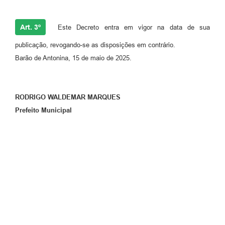
Art. 3º
Este Decreto entra em vigor na data de sua
publicação, revogando-se as disposições em contrário.
Barão de Antonina, 15 de maio de 2025.
RODRIGO WALDEMAR MARQUES
Prefeito Municipal