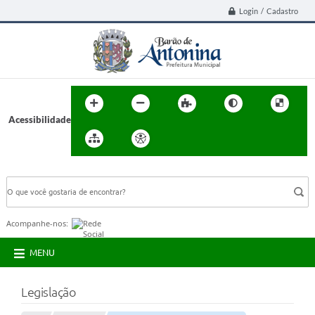
Login / Cadastro
Acessibilidade
BUSCA DO SITE:
Acompanhe-nos:
MENU
Legislação