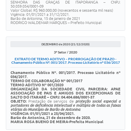
SENHORA DAS GRAÇAS DE ITAPORANGA – CNPJ:
50.059.054/0001-09
Valor Global: R$ 960.000,00 (novecentos e sessenta mil reais)
Vigência: 01/01/2021 a 31/12/2021.
Barão de Antonina, 15 de janeiro de 2021
RODRIGO WALDEMAR MARQUES – Prefeito Municipal
DEZEMBRO de 2020 (21/12/2020)
3° Setor / 2020
EXTRATO DE TERMO ADITIVO – PRORROGAÇÃO DE PRAZO -
Chamamento Público Nº. 001/2017. Processo Licitatório nº 036/2017
Chamamento Público Nº. 001/2017. Processo Licitatório nº
036/2017.
TERMO DE COLABORAÇÃO Nº 001/2017
TERMO ADITIVO Nº 001/2020
ORGANIZAÇÃO DA SOCIEDADE CIVIL PARCEIRA:
APAE
ASSOCIAÇÃO DE PAIS E AMIGOS DOS EXCEPCIONAIS DE
SALTO DO ITARARÉ – CNPJ: 04.404.686/0001-37
.
OBJETO:
Prestação de serviços de
proteção social especial a
portadores de deficiência intelectual e múltipla de todas as faixas
etárias do Município de Barão de Antonina
.
VIGÊNCIA: 01/01/2021 a 25/04/2021.
Barão de Antonina, 21 de dezembro de 2020.
MARIA ROSA BUENO DE MEIRA-Prefeita Municipal