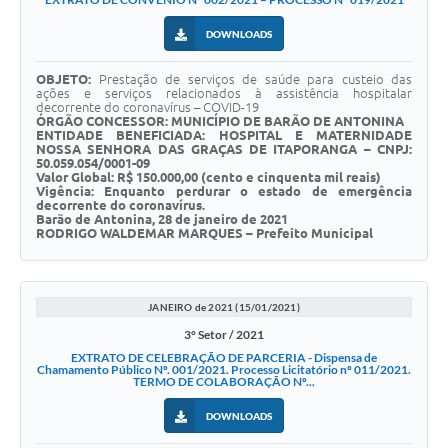
DOWNLOADS
OBJETO:
Prestação de serviços de saúde para custeio das
ações e serviços relacionados à assistência hospitalar
decorrente do coronavírus – COVID-19
ÓRGÃO CONCESSOR: MUNICÍPIO DE BARÃO DE ANTONINA
ENTIDADE BENEFICIADA: HOSPITAL E MATERNIDADE
NOSSA SENHORA DAS GRAÇAS DE ITAPORANGA – CNPJ:
50.059.054/0001-09
Valor Global: R$ 150.000,00 (cento e cinquenta mil reais)
Vigência: Enquanto perdurar o estado de emergência
decorrente do coronavírus.
Barão de Antonina, 28 de janeiro de 2021
RODRIGO WALDEMAR MARQUES – Prefeito Municipal
JANEIRO de 2021 (15/01/2021)
3° Setor / 2021
EXTRATO DE CELEBRAÇÃO DE PARCERIA - Dispensa de
Chamamento Público Nº. 001/2021. Processo Licitatório nº 011/2021.
TERMO DE COLABORAÇÃO Nº...
DOWNLOADS