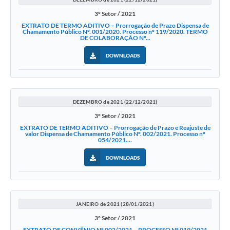
3° Setor / 2021
EXTRATO DE TERMO ADITIVO – Prorrogação de Prazo Dispensa de
Chamamento Público Nº. 001/2020. Processo nº 119/2020. TERMO
DE COLABORAÇÃO Nº...
DOWNLOADS
DEZEMBRO de 2021 (22/12/2021)
3° Setor / 2021
EXTRATO DE TERMO ADITIVO – Prorrogação de Prazo e Reajuste de
valor Dispensa de Chamamento Público Nº. 002/2021. Processo nº
054/2021....
DOWNLOADS
JANEIRO de 2021 (28/01/2021)
3° Setor / 2021
EXTRATO DE CONVÊNIO Nº 002/2021 – PROCESSO Nº 019/2021