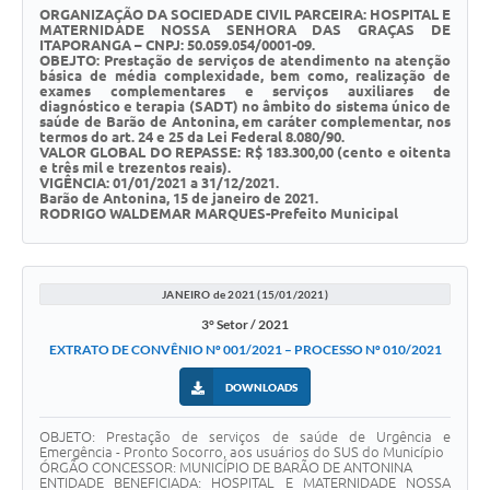
ORGANIZAÇÃO DA SOCIEDADE CIVIL PARCEIRA: HOSPITAL E
MATERNIDADE NOSSA SENHORA DAS GRAÇAS DE
ITAPORANGA – CNPJ: 50.059.054/0001-09.
OBEJTO: Prestação de serviços de atendimento na atenção
básica de média complexidade, bem como, realização de
exames complementares e serviços auxiliares de
diagnóstico e terapia (SADT) no âmbito do sistema único de
saúde de Barão de Antonina, em caráter complementar, nos
termos do art. 24 e 25 da Lei Federal 8.080/90.
VALOR GLOBAL DO REPASSE: R$ 183.300,00 (cento e oitenta
e três mil e trezentos reais).
VIGÊNCIA: 01/01/2021 a 31/12/2021.
Barão de Antonina, 15 de janeiro de 2021.
RODRIGO WALDEMAR MARQUES-Prefeito Municipal
JANEIRO de 2021 (15/01/2021)
3° Setor / 2021
EXTRATO DE CONVÊNIO Nº 001/2021 – PROCESSO Nº 010/2021
DOWNLOADS
OBJETO: Prestação de serviços de saúde de Urgência e
Emergência - Pronto Socorro, aos usuários do SUS do Município
ÓRGÃO CONCESSOR: MUNICÍPIO DE BARÃO DE ANTONINA
ENTIDADE BENEFICIADA: HOSPITAL E MATERNIDADE NOSSA