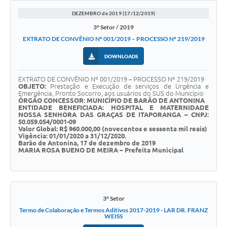
DEZEMBRO de 2019 (17/12/2019)
3° Setor / 2019
EXTRATO DE CONVÊNIO Nº 001/2019 – PROCESSO Nº 219/2019
DOWNLOADS
EXTRATO DE CONVÊNIO Nº 001/2019 – PROCESSO Nº 219/2019
OBJETO:
Prestação e Execução de serviços de Urgência e
Emergência, Pronto Socorro, aos usuários do SUS do Município
ÓRGÃO CONCESSOR: MUNICÍPIO DE BARÃO DE ANTONINA
ENTIDADE BENEFICIADA: HOSPITAL E MATERNIDADE
NOSSA SENHORA DAS GRAÇAS DE ITAPORANGA – CNPJ:
50.059.054/0001-09
Valor Global: R$ 960.000,00 (novecentos e sessenta mil reais)
Vigência: 01/01/2020 a 31/12/2020.
Barão de Antonina, 17 de dezembro de 2019
MARIA ROSA BUENO DE MEIRA – Prefeita Municipal
3° Setor
Termo de Colaboração e Termos Aditivos 2017-2019 - LAR DR. FRANZ
WEISS