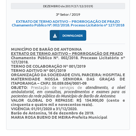
DEZEMBRO de 2019 (17/12/2019)
3° Setor / 2019
EXTRATO DE TERMO ADITIVO – PRORROGAÇÃO DE PRAZO
Chamamento Público Nº. 002/2018. Processo Licitatório nº 127/2018
DOWNLOADS
MUNICÍPIO DE BARÃO DE ANTONINA
EXTRATO DE TERMO ADITIVO – PRORROGAÇÃO DE PRAZO
Chamamento Público Nº. 002/2018. Processo Licitatório nº
127/2018.
TERMO DE COLABORAÇÃO Nº 001/2019
TERMO ADITIVO Nº 001/2019
ORGANIZAÇÃO DA SOCIEDADE CIVIL PARCEIRA:
HOSPITAL E
MATERNIDADE NOSSA SENHORA DAS GRAÇAS DE
ITAPORANGA – CNPJ: 50.059.054/0001-09
.
OBJETO:
Prestação de serviços de
atendimento, a nível
ambulatorial, em consultas, procedimentos e exames para os
pacientes da rede pública do Município de Barão de Antonina
.
VALOR GLOBAL DO REPASSE: R$ 154.900,00 (cento e
cinquenta e quatro mil e novecentos reais).
VIGÊNCIA: 01/01/2020 a 31/12/2020.
Barão de Antonina, 16 de dezembro de 2019.
MARIA ROSA BUENO DE MEIRA-Prefeita Municipal