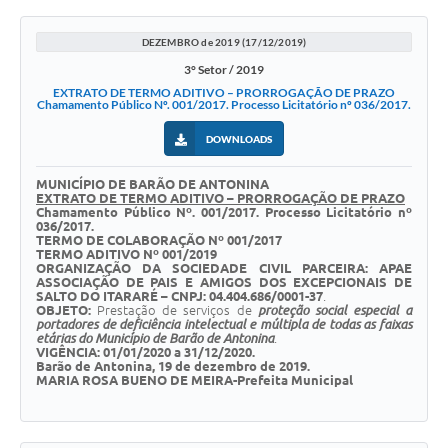
DEZEMBRO de 2019 (17/12/2019)
3° Setor / 2019
EXTRATO DE TERMO ADITIVO – PRORROGAÇÃO DE PRAZO
Chamamento Público Nº. 001/2017. Processo Licitatório nº 036/2017.
DOWNLOADS
MUNICÍPIO DE BARÃO DE ANTONINA
EXTRATO DE TERMO ADITIVO – PRORROGAÇÃO DE PRAZO
Chamamento Público Nº. 001/2017. Processo Licitatório nº
036/2017.
TERMO DE COLABORAÇÃO Nº 001/2017
TERMO ADITIVO Nº 001/2019
ORGANIZAÇÃO DA SOCIEDADE CIVIL PARCEIRA:
APAE
ASSOCIAÇÃO DE PAIS E AMIGOS DOS EXCEPCIONAIS DE
SALTO DO ITARARÉ – CNPJ: 04.404.686/0001-37
.
OBJETO:
Prestação de serviços de
proteção social especial a
portadores de deficiência intelectual e múltipla de todas as faixas
etárias do Município de Barão de Antonina
.
VIGÊNCIA: 01/01/2020 a 31/12/2020.
Barão de Antonina, 19 de dezembro de 2019.
MARIA ROSA BUENO DE MEIRA-Prefeita Municipal