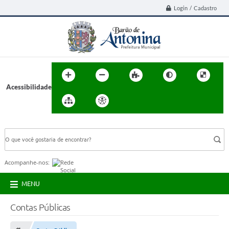
Login / Cadastro
Acessibilidade
BUSCA DO SITE:
Acompanhe-nos:
MENU
Contas Públicas