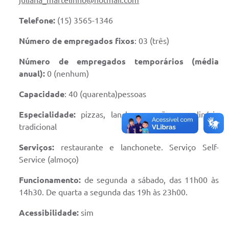
juliana_martelinho@hotmail.com
Telefone:
(15) 3565-1346
Número de empregados fixos
: 03 (três)
Número de empregados temporários (média
anual):
0 (nenhum)
Capacidade
: 40 (quarenta)pessoas
Especialidade:
pizzas, lanches, porções e culinária
tradicional
Serviços:
restaurante e lanchonete. Serviço Self-
Service (almoço)
Funcionamento:
de segunda a sábado, das 11h00 às
14h30. De quarta a segunda das 19h às 23h00.
Acessibilidade:
sim