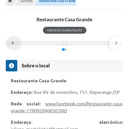
Turismo
Restaurante Casa Grande
Restaurante Casa Grande
MEIOS DE ALIMENTAÇÃO
Sobre o local
Restaurante Casa Grande
Endereço:
Rua XV de novembro, 751. Itaporanga /SP
Rede social:
www.facebook.com/Restaurante-casa-
grande-170092040050390/
Endereço eletrônico: