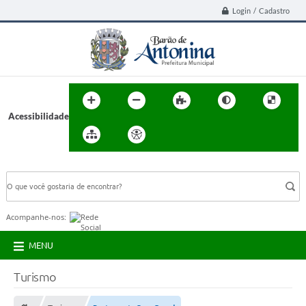
Login / Cadastro
Acessibilidade
BUSCA DO SITE:
Acompanhe-nos:
MENU
Turismo