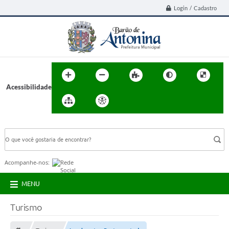
Login / Cadastro
Acessibilidade
BUSCA DO SITE:
Acompanhe-nos:
MENU
Turismo