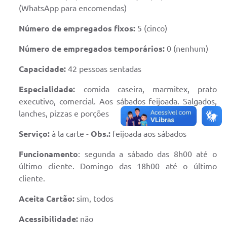
(WhatsApp para encomendas)
Número de empregados fixos:
5 (cinco)
Número de empregados temporários:
0 (nenhum)
Capacidade:
42 pessoas sentadas
Especialidade:
comida caseira, marmitex, prato
executivo, comercial. Aos sábados feijoada. Salgados,
lanches, pizzas e porções
Serviço:
à la carte -
Obs.:
feijoada aos sábados
Funcionamento
: segunda a sábado das 8h00 até o
último cliente. Domingo das 18h00 até o último
cliente.
Aceita Cartão:
sim, todos
Acessibilidade:
não