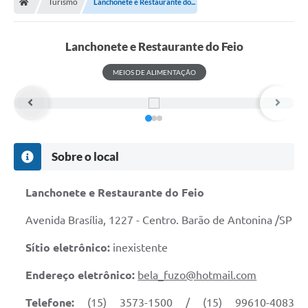
Turismo
Lanchonete e Restaurante do...
Lanchonete e Restaurante do Feio
MEIOS DE ALIMENTAÇÃO
Sobre o local
Lanchonete e Restaurante do Feio
Avenida Brasília, 1227 - Centro. Barão de Antonina /SP
Sítio eletrônico:
inexistente
Endereço eletrônico:
bela_fuzo@hotmail.com
Telefone:
(15) 3573-1500 / (15) 99610-4083