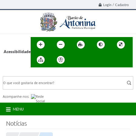
Login / Cadastro
Acessibilidade
BUSCA DO SITE:
Acompanhe-nos:
MENU
Notícias