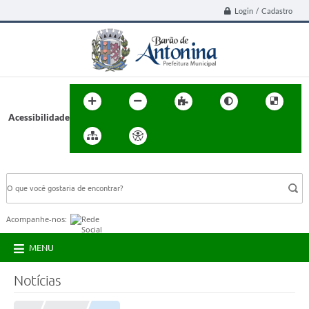
Login / Cadastro
Acessibilidade
BUSCA DO SITE:
Acompanhe-nos:
MENU
Notícias