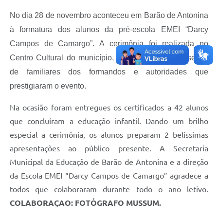
No dia 28 de novembro aconteceu em Barão de Antonina
à formatura dos alunos da pré-escola EMEI “Darcy
Campos de Camargo”. A cerimônia foi realizada no
Centro Cultural do município, e contou com a presença
de familiares dos formandos e autoridades que
prestigiaram o evento.
Na ocasião foram entregues os certificados a 42 alunos
que concluíram a educação infantil. Dando um brilho
especial a cerimônia, os alunos preparam 2 belíssimas
apresentações ao público presente.
A Secretaria
Municipal da Educação de Barão de Antonina e a direção
da Escola EMEI “Darcy Campos de Camargo” agradece a
todos que colaboraram durante todo o ano letivo.
COLABORAÇAO: FOTÓGRAFO MUSSUM.