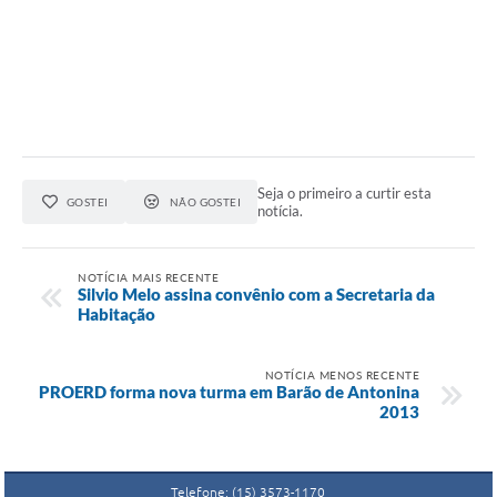
Seja o primeiro a curtir esta
GOSTEI
NÃO GOSTEI
notícia.
NOTÍCIA MAIS RECENTE
Silvio Melo assina convênio com a Secretaria da
Habitação
NOTÍCIA MENOS RECENTE
PROERD forma nova turma em Barão de Antonina
2013
Telefone: (15) 3573-1170