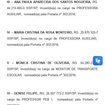
III – ANA PAULA APARECIDA DOS SANTOS NOGUEIRA,
RG.
44.215.665-0 SSP/SP, investido(a) no cargo de PROFESSORA
AUXILIAR, nomeado(a) pela Portaria nº 302/2016;
IV – MARIA CRISTINA DA ROSA MONTEIRO,
RG. 29.870.325-7
SSP/SP, investido(a) no cargo de PROFESSORA AUXILIAR,
nomeado(a) pela Portaria nº 302/2016;
V – MONICA CRISTINA DE OLIVEIRA,
RG. 54.280.239-9
SSP/SP, investido(a) no cargo de MONITOR DE TRANSPORTE
ESCOLAR, nomeado(a) pela Portaria nº 302/2016;
VI – DENISE FELIPE,
RG. 26.507.772-2 SSP/SP, investido(a) no
cargo de PROFESSOR PEB I, nomeado(a) pela Portaria nº