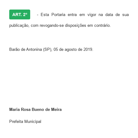
ART. 2º
- Esta Portaria entra em vigor na data de sua
publicação, com revogando-se disposições em contrário.
Barão de Antonina (SP), 05 de agosto de 2019.
Maria Rosa Bueno de Meira
Prefeita Municipal