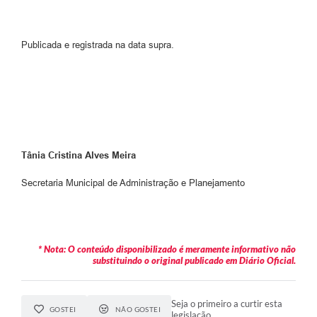
Publicada e registrada na data supra.
Tânia Cristina Alves Meira
Secretaria Municipal de Administração e Planejamento
* Nota: O conteúdo disponibilizado é meramente informativo não
substituindo o original publicado em Diário Oficial.
Seja o primeiro a curtir esta
GOSTEI
NÃO GOSTEI
legislação.