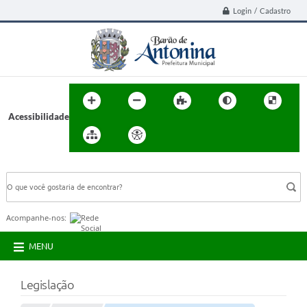
Login / Cadastro
Acessibilidade
BUSCA DO SITE:
Acompanhe-nos:
MENU
Legislação