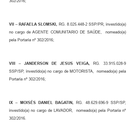
302/2016;
VII – RAFAELA SLOMSKI,
RG. 8.025.448-2 SSP/PR, investido(a)
no cargo de AGENTE COMUNITARIO DE SAÚDE, nomeado(a)
pela Portaria nº 302/2016;
VIII – JANDERSON DE JESUS VEIGA,
RG. 33.915.028-9
SSP/SP, investido(a) no cargo de MOTORISTA, nomeado(a) pela
Portaria nº 302/2016;
IX – MOISÉS DANIEL BAGATIN,
RG. 48.629.696-9 SSP/SP,
investido(a) no cargo de LAVADOR, nomeado(a) pela Portaria nº
302/2016.