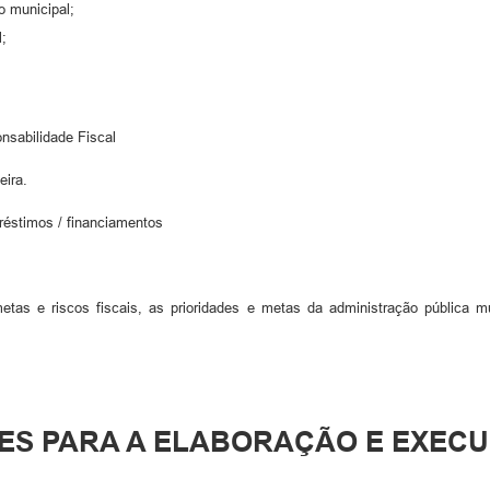
o municipal;
l;
nsabilidade Fiscal
ira.
os / financiamentos
etas e riscos fiscais, as prioridades e metas da administração pública m
RIZES PARA A ELABORAÇÃO E EXE