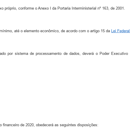
o próprio, conforme o Anexo I da Portaria Interministerial nº 163, de 2001.
o mínimo, até o elemento econômico, de acordo com o artigo 15 da
Lei Federal
orado por sistema de processamento de dados, deverá o Poder Executivo d
o financeiro de 2020, obedecerá as seguintes disposições: