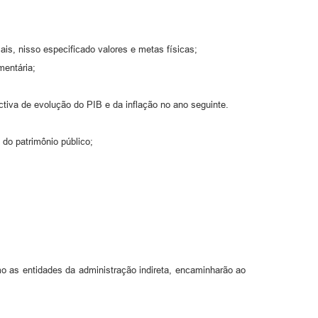
ais, nisso especificado valores e metas físicas;
mentária;
ectiva de evolução do PIB e da inflação no ano seguinte.
do patrimônio público;
o as entidades da administração indireta, encaminharão ao