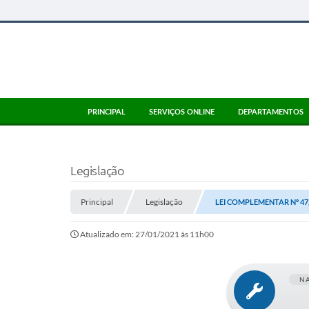
PRINCIPAL
SERVIÇOS ONLINE
DEPARTAMENTOS
Legislação
Principal
Legislação
LEI COMPLEMENTAR Nº 47,
Atualizado em: 27/01/2021 às 11h00
N