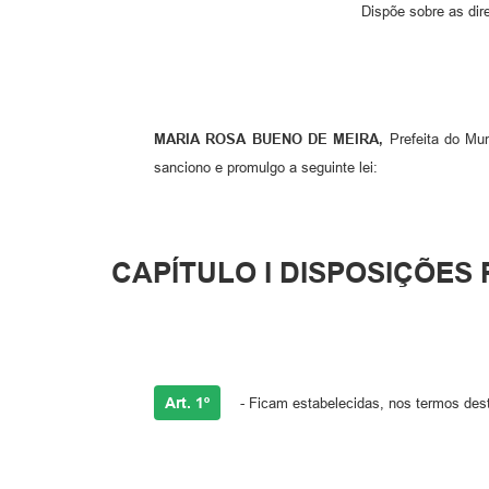
Dispõe sobre as dire
MARIA ROSA BUENO DE MEIRA,
Prefeita do Mun
sanciono e promulgo a seguinte lei:
CAPÍTULO I DISPOSIÇÕES
Art. 1º
- Ficam estabelecidas, nos termos desta