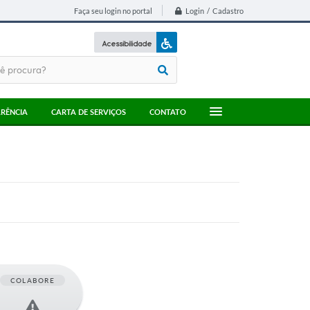
Login / Cadastro
Faça seu login no portal
Acessibilidade
A+
A-
RÊNCIA
CARTA DE SERVIÇOS
CONTATO
COLABORE