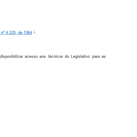
 nº 4.320, de 1964
.
isponibilizar acesso aos técnicos do Legislativo para as