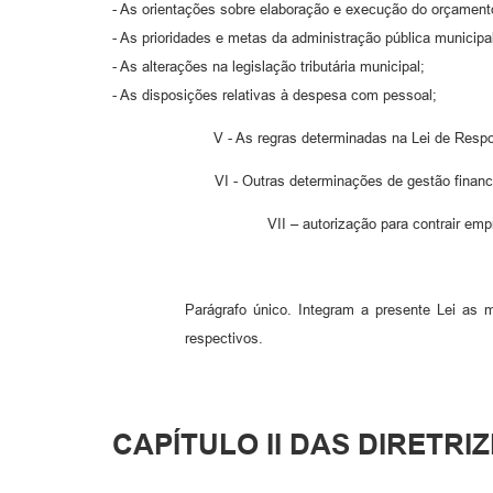
- As orientações sobre elaboração e execução do orçament
- As prioridades e metas da administração pública municipa
- As alterações na legislação tributária municipal;
- As disposições relativas à despesa com pessoal;
V - As regras determinadas na Lei de Respo
VI - Outras determinações de gestão finance
VII – autorização para contrair empréstim
Parágrafo único. Integram a presente Lei as m
respectivos.
CAPÍTULO II DAS DIRET