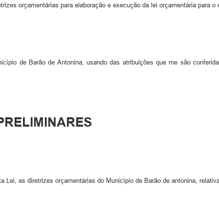
trizes orçamentárias para elaboração e execução da lei orçamentária para o e
icípio de Barão de Antonina, usando das atribuições que me são conferida
 PRELIMINARES
 Lei, as diretrizes orçamentárias do Município de Barão de antonina, relati