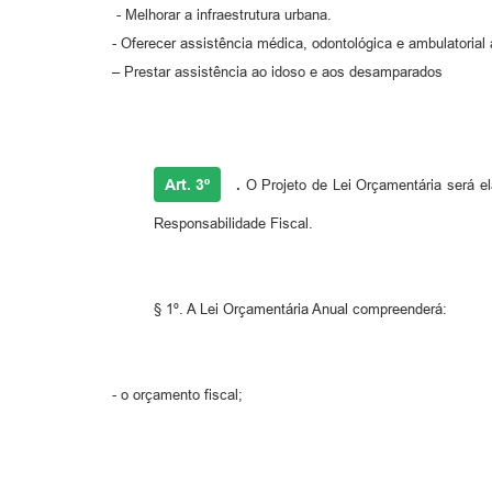
- Melhorar a infraestrutura urbana.
- Oferecer assistência médica, odontológica e ambulatorial
– Prestar assistência ao idoso e aos desamparados
Art. 3º
.
O Projeto de Lei Orçamentária será el
Responsabilidade Fiscal.
§ 1º. A Lei Orçamentária Anual compreenderá:
- o orçamento fiscal;