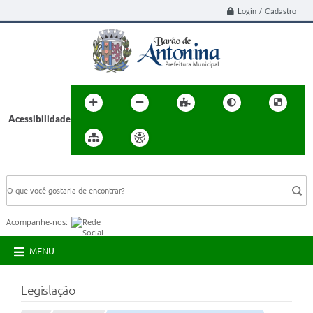
Login / Cadastro
Acessibilidade
BUSCA DO SITE:
Acompanhe-nos:
MENU
Legislação