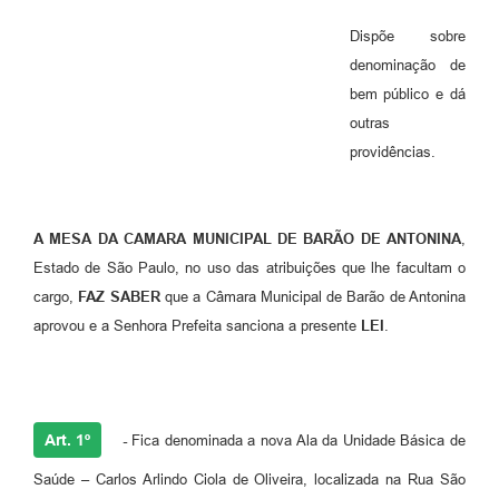
Dispõe sobre
denominação de
bem público e dá
outras
providências.
A MESA DA CAMARA MUNICIPAL DE BARÃO DE ANTONINA
,
Estado de São Paulo, no uso das atribuições que lhe facultam o
cargo,
FAZ SABER
que a Câmara Municipal de Barão de Antonina
aprovou e a Senhora Prefeita sanciona a presente
LEI
.
Art. 1º
-
Fica denominada a nova Ala da Unidade Básica de
Saúde – Carlos Arlindo Ciola de Oliveira, localizada na Rua São