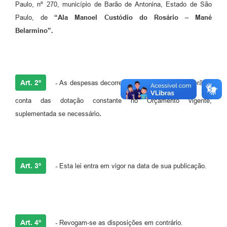
Paulo, nº 270, município de Barão de Antonina, Estado de São
Paulo, de
“Ala Manoel Custódio do Rosário – Mané
Belarmino”.
Art. 2º
-
As despesas decorrentes da presente lei correrão à
conta das dotação constante no Orçamento vigente,
suplementada se necessário
.
Art. 3º
-
Esta lei entra em vigor na data de sua publicação.
Art. 4º
-
Revogam-se as disposições em contrário.