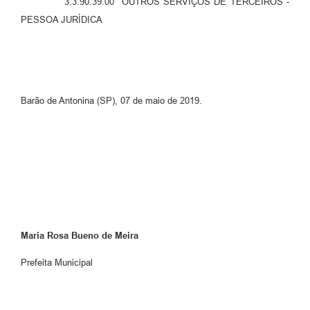
3.3.90.39.00 OUTROS SERVIÇOS DE TERCEIROS -
PESSOA JURÍDICA
Barão de Antonina (SP), 07 de maio de 2019.
Maria Rosa Bueno de Meira
Prefeita Municipal