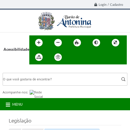
Login / Cadastro
Acessibilidade
BUSCA DO SITE:
Acompanhe-nos:
MENU
Legislação