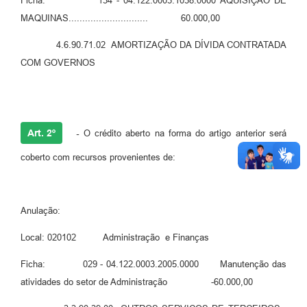
Ficha: 134 - 04.122.0003.1038.0000 AQUISIÇÃO DE
MAQUINAS............................. 60.000,00
4.6.90.71.02 AMORTIZAÇÃO DA DÍVIDA CONTRATADA
COM GOVERNOS
Art. 2º
-
O crédito aberto na forma do artigo anterior será
coberto com recursos provenientes de:
Anulação:
Local: 020102 Administração e Finanças
Ficha: 029 - 04.122.0003.2005.0000 Manutenção das
atividades do setor de Administração -60.000,00