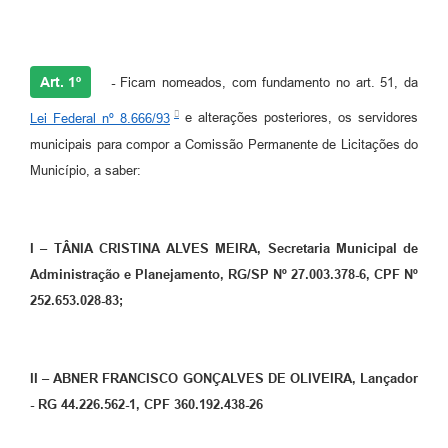
Art. 1º
-
Ficam nomeados, com fundamento no art. 51, da
Lei Federal nº 8.666/93
e alterações posteriores, os servidores
municipais para compor a Comissão Permanente de Licitações do
Município, a saber:
I –
TÂNIA CRISTINA ALVES MEIRA, Secretaria Municipal de
Administração e Planejamento, RG/SP Nº 27.003.378-6, CPF Nº
252.653.028-83;
II – ABNER FRANCISCO GONÇALVES DE OLIVEIRA, Lançador
- RG 44.226.562-1, CPF 360.192.438-26