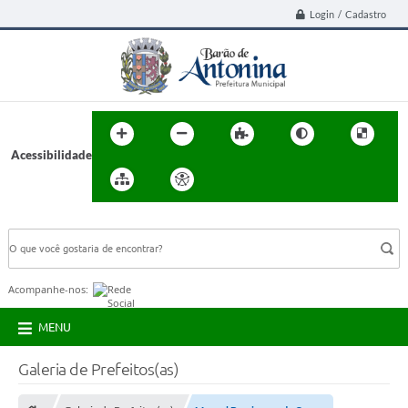
Login / Cadastro
Acessibilidade
BUSCA DO SITE:
Acompanhe-nos:
MENU
Galeria de Prefeitos(as)