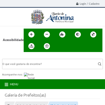
Login / Cadastro
Acessibilidade
BUSCA DO SITE:
Acompanhe-nos:
MENU
Galeria de Prefeitos(as)