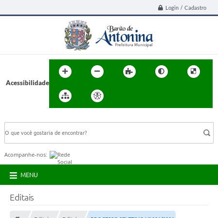
Login / Cadastro
Acessibilidade
BUSCA DO SITE:
Acompanhe-nos:
MENU
Editais