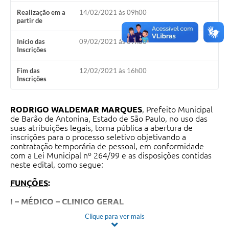
Realização em a
14/02/2021 às 09h00
partir de
Início das
09/02/2021 às 09h00
Inscrições
Fim das
12/02/2021 às 16h00
Inscrições
RODRIGO WALDEMAR MARQUES
, Prefeito Municipal
de Barão de Antonina, Estado de São Paulo, no uso das
suas atribuições legais, torna pública a abertura de
inscrições para o processo seletivo objetivando a
contratação temporária de pessoal, em conformidade
com a Lei Municipal nº 264/99 e as disposições contidas
neste edital, como segue:
FUNÇÕES
:
I – MÉDICO – CLINICO GERAL
Clique para ver mais
a)
Nº de vagas
: 02;