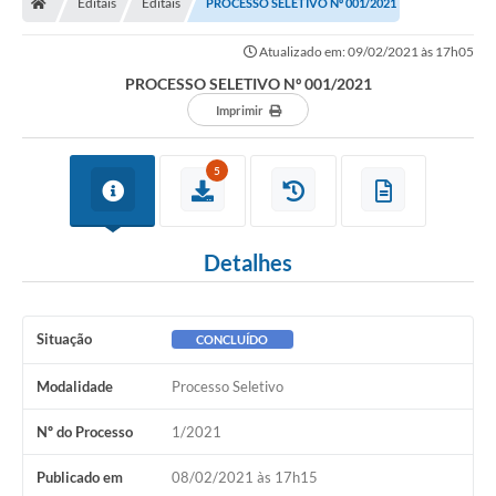
Editais
Editais
PROCESSO SELETIVO Nº 001/2021
Atualizado em: 09/02/2021 às 17h05
PROCESSO SELETIVO Nº 001/2021
Imprimir
5
Detalhes
Situação
CONCLUÍDO
Modalidade
Processo Seletivo
Nº do Processo
1/2021
Publicado em
08/02/2021 às 17h15