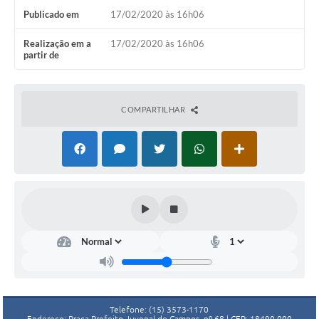
Publicado em
17/02/2020 às 16h06
Realização em a
17/02/2020 às 16h06
partir de
COMPARTILHAR
Telefone: (15) 3573-1170
Endereço: Praça Prefeito Juvenal de Campos, nº 68 | CEP: 18490-000