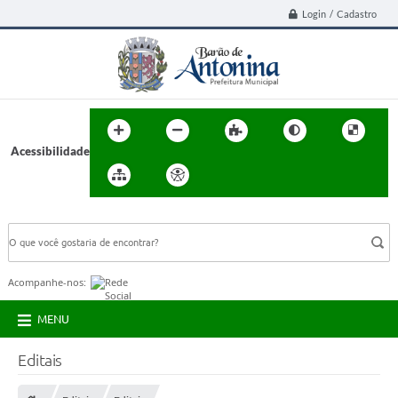
Login / Cadastro
Acessibilidade
BUSCA DO SITE:
Acompanhe-nos:
MENU
Editais