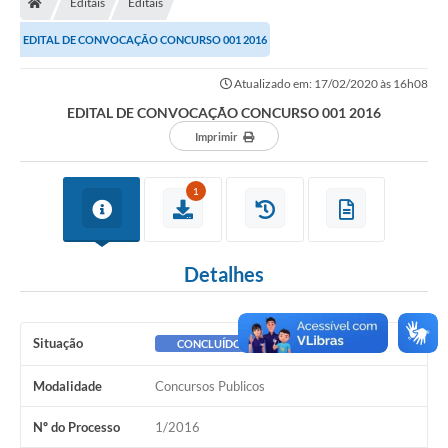
Editais
Editais
EDITAL DE CONVOCAÇÃO CONCURSO 001 2016
Atualizado em: 17/02/2020 às 16h08
EDITAL DE CONVOCAÇÃO CONCURSO 001 2016
Imprimir
1
Detalhes
Situação
CONCLUÍDO
Modalidade
Concursos Publicos
Nº do Processo
1/2016