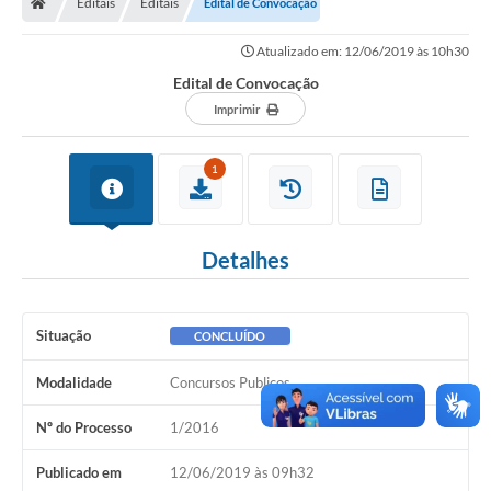
Editais
Editais
Edital de Convocação
Atualizado em: 12/06/2019 às 10h30
Edital de Convocação
Imprimir
1
Detalhes
Situação
CONCLUÍDO
Modalidade
Concursos Publicos
Nº do Processo
1/2016
Publicado em
12/06/2019 às 09h32