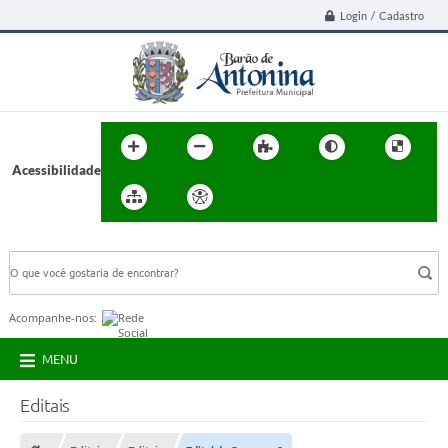
Login / Cadastro
Acessibilidade
BUSCA DO SITE:
Acompanhe-nos:
MENU
Editais