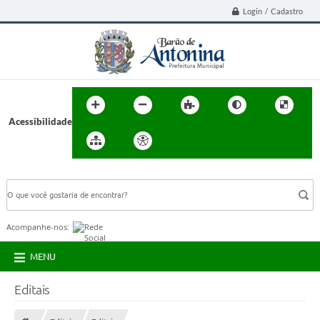
Login / Cadastro
Acessibilidade
BUSCA DO SITE:
Acompanhe-nos:
MENU
Editais