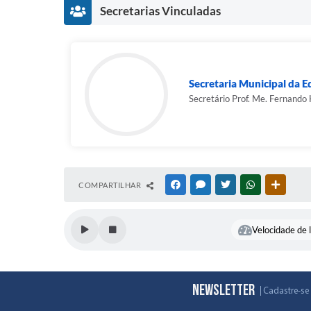
Secretarias Vinculadas
Secretaria Municipal da 
Secretário Prof. Me. Fernando
COMPARTILHAR
FACEBOOK
MESSENGER
TWITTER
WHATSAPP
OUTRAS
Velocidade de l
Newsletter
Cadastre-se 