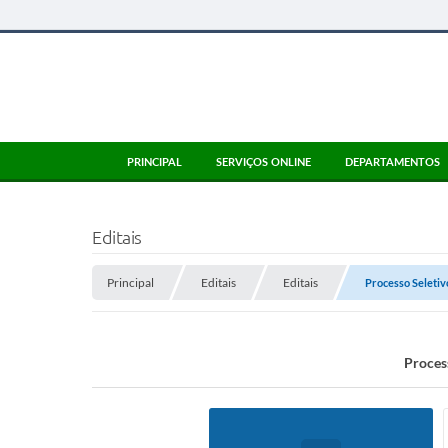
PRINCIPAL
SERVIÇOS ONLINE
DEPARTAMENTOS
Editais
Principal
Editais
Editais
Processo Seletiv
Proces