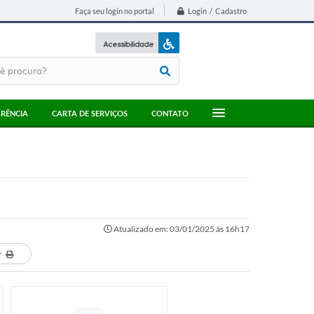
Login / Cadastro
Faça seu login no portal
Acessibilidade
A+
A-
RÊNCIA
CARTA DE SERVIÇOS
CONTATO
Atualizado em: 03/01/2025 às 16h17
r