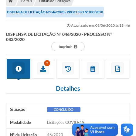
Editais
Editais de Licitações
DISPENSA DE LICITAÇÃO Nº 046/2020 - PROCESSO Nº 083/2020
Atualizado em: 03/06/2020 às 13h46
DISPENSA DE LICITAÇÃO Nº 046/2020 - PROCESSO Nº
083/2020
Imprimir
2
Detalhes
Situação
CONCLUÍDO
Modalidade
Licitações COVID-19
Nº da Licitação
46/2020