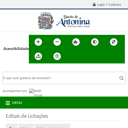
Login / Cadastro
Acessibilidade
BUSCA DO SITE:
Acompanhe-nos:
MENU
Editais de Licitações