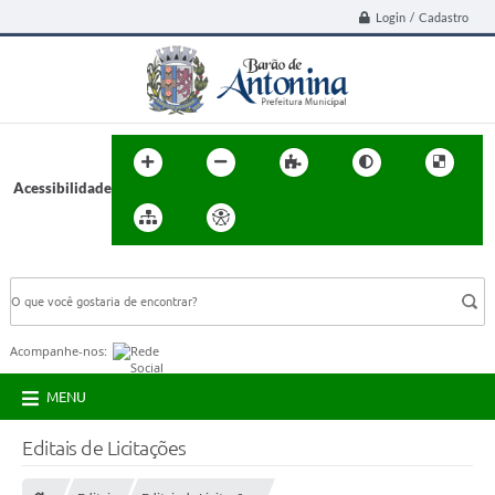
Login / Cadastro
Acessibilidade
BUSCA DO SITE:
Acompanhe-nos:
MENU
Editais de Licitações