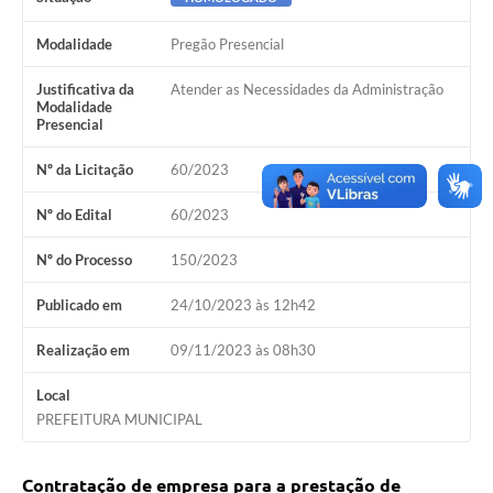
Modalidade
Pregão Presencial
Justificativa da
Atender as Necessidades da Administração
Modalidade
Presencial
Nº da Licitação
60/2023
Nº do Edital
60/2023
Nº do Processo
150/2023
Publicado em
24/10/2023 às 12h42
Realização em
09/11/2023 às 08h30
Local
PREFEITURA MUNICIPAL
Contratação de empresa para a prestação de