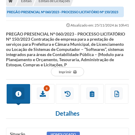
Editais
Editais de Licitações
PREGÃO PRESENCIAL Nº 060/2023 - PROCESSO LICITATÓRIO Nº 150/2023
Contratação de empresa para a prestação de...
Atualizado em: 25/11/2024 às 10h41
PREGÃO PRESENCIAL Nº 060/2023 - PROCESSO LICITATÓRIO
Nº 150/2023 Contratação de empresa para a prestação de
serviços para Prefeitura e Câmara Municipal, de Licenciamento
ou Locação de Sistemas de Computador – “Softwares”, sistemas
integrados para áreas de Contabilidade Pública – (Modulo para
Planejamento e Orçamento, Tesouraria, Administração de
Estoque, Compras e Licitações, P
Imprimir
8
Detalhes
Situação
HOMOLOGADO