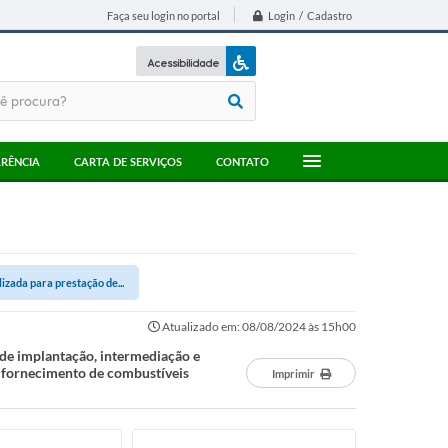
Login / Cadastro
Faça seu login no portal
Acessibilidade
A+
A-
RÊNCIA
CARTA DE SERVIÇOS
CONTATO
ada para prestação de...
Atualizado em: 08/08/2024 às 15h00
e implantação, intermediação e
o fornecimento de combustíveis
Imprimir