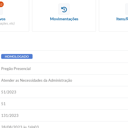
12
vos
Movimentações
Itens/
ações, etc)
HOMOLOGADO
Pregão Presencial
Atender as Necessidades da Administração
51/2023
51
131/2023
28/08/2023 às 16h03