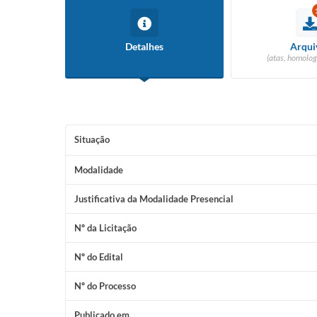
Detalhes
Arqui
(atas, homolog
Situação
Modalidade
Justificativa da Modalidade Presencial
Nº da Licitação
Nº do Edital
Nº do Processo
Publicado em