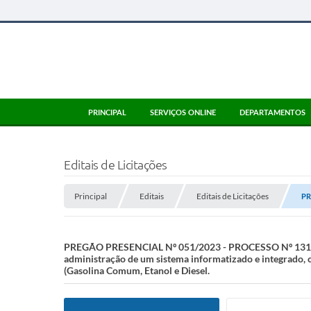
PRINCIPAL
SERVIÇOS ONLINE
DEPARTAMENTOS
Editais de Licitações
Principal
Editais
Editais de Licitações
PR
PREGÃO PRESENCIAL Nº 051/2023 - PROCESSO Nº 131/2023
administração de um sistema informatizado e integrado, 
(Gasolina Comum, Etanol e Diesel.