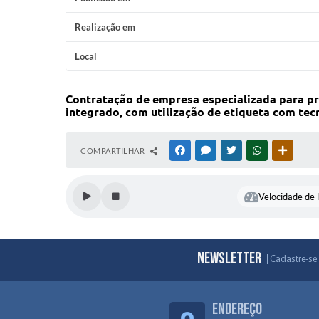
Realização em
Local
Contratação de empresa especializada para pr
integrado, com utilização de etiqueta com te
COMPARTILHAR
FACEBOOK
MESSENGER
TWITTER
WHATSAPP
OUTRAS
Velocidade de l
Newsletter
Cadastre-se 
Endereço