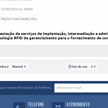
13/09/2023 às 14h00
PREFEITURA MUNICIPAL
estação de serviços de implantação, intermediação e admi
cnologia RFID de gerenciamento para o fornecimento de com
 MÍDIAS
eitura:
Tom de voz:
para receber informativos da Prefeitura
Telefone
Atendimento