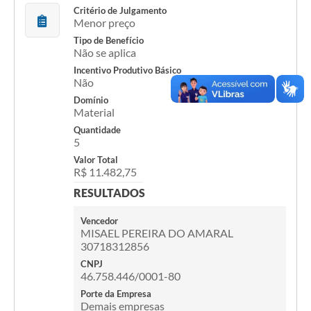
Critério de Julgamento
Menor preço
Tipo de Benefício
Não se aplica
Incentivo Produtivo Básico
Não
Domínio
Material
Quantidade
5
Valor Total
R$ 11.482,75
RESULTADOS
Vencedor
MISAEL PEREIRA DO AMARAL
30718312856
CNPJ
46.758.446/0001-80
Porte da Empresa
Demais empresas