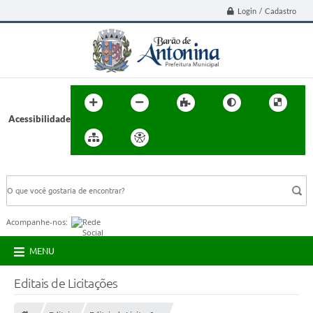
Login / Cadastro
Acessibilidade
BUSCA DO SITE:
Acompanhe-nos:
MENU
Editais de Licitações