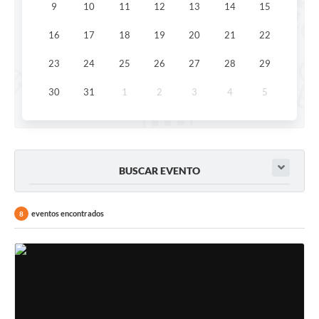
9
10
11
12
13
14
15
16
17
18
19
20
21
22
23
24
25
26
27
28
29
30
31
1
2
3
4
5
BUSCAR EVENTO
eventos encontrados
8