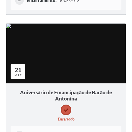
Encerramento:
16/06/2018
21
MAR
Aniversário de Emancipação de Barão de
Antonina
Encerrado