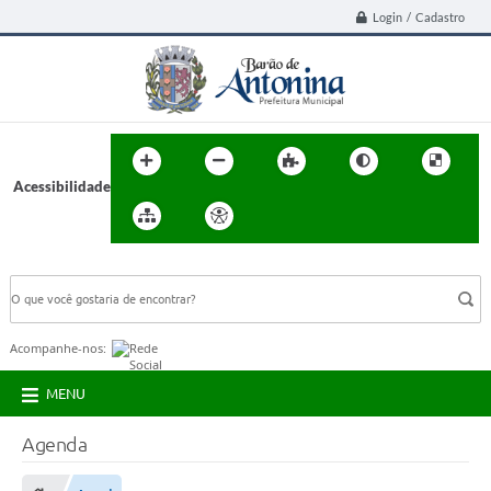
Login / Cadastro
Acessibilidade
BUSCA DO SITE:
Acompanhe-nos:
MENU
Agenda