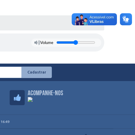
Volume
Cadastrar
Acompanhe-nos
 16:49