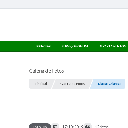
PRINCIPAL
SERVIÇOS ONLINE
DEPARTAMENTOS
Galeria de Fotos
Principal
Galeria de Fotos
Dia das Crianças
17/10/2019
12 fotos
EVENTOS