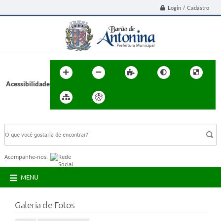
Login / Cadastro
Acessibilidade
BUSCA DO SITE:
Acompanhe-nos:
MENU
Galeria de Fotos