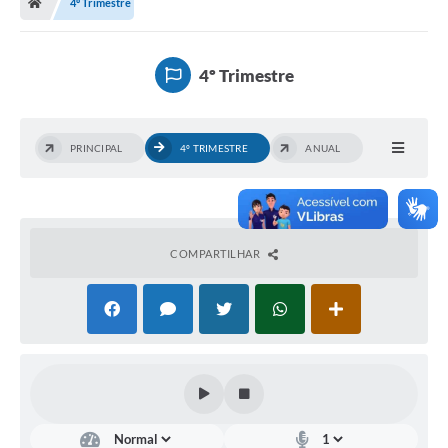
4º Trimestre
4º Trimestre
PRINCIPAL
4º TRIMESTRE
ANUAL
COMPARTILHAR