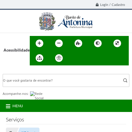
Login / Cadastro
Acessibilidade
BUSCA DO SITE:
Acompanhe-nos:
MENU
Serviços