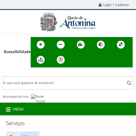
Login / Cadastro
Acessibilidade
BUSCA DO SITE:
Acompanhe-nos:
MENU
Serviços