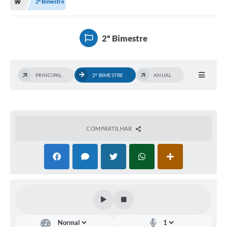
2º Bimestre
2º Bimestre
PRINCIPAL
2º BIMESTRE
ANUAL
COMPARTILHAR