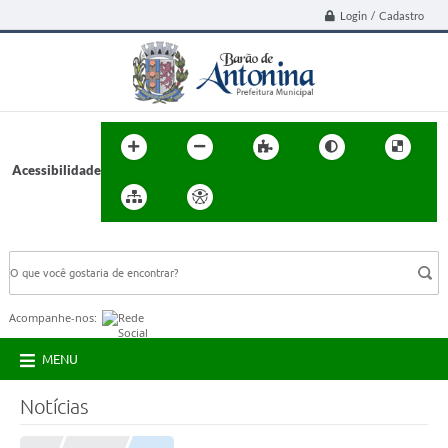
Login / Cadastro
Acessibilidade
BUSCA DO SITE:
Acompanhe-nos:
MENU
Notícias