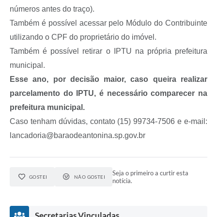
números antes do traço).
Também é possível acessar pelo Módulo do Contribuinte
utilizando o CPF do proprietário do imóvel.
Também é possível retirar o IPTU na própria prefeitura
municipal.
Esse ano, por decisão maior, caso queira realizar
parcelamento do IPTU, é necessário comparecer na
prefeitura municipal.
Caso tenham dúvidas, contato (15) 99734-7506 e e-mail:
lancadoria@baraodeantonina.sp.gov.br
Seja o primeiro a curtir esta
GOSTEI
NÃO GOSTEI
notícia.
Secretarias Vinculadas