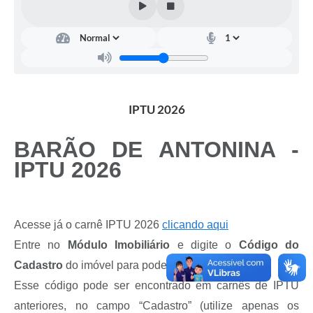
IPTU 2026
BARÃO DE ANTONINA -
IPTU 2026
Acesse já o carnê IPTU 2026
clicando aqui
Entre no
Módulo Imobiliário
e digite o
Código do
Cadastro
do imóvel para poder acessar.
Esse código pode ser encontrado em carnês de IPTU
anteriores, no campo “Cadastro” (utilize apenas os