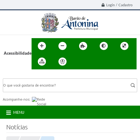
Login / Cadastro
Acessibilidade
BUSCA DO SITE:
Acompanhe-nos:
MENU
Notícias