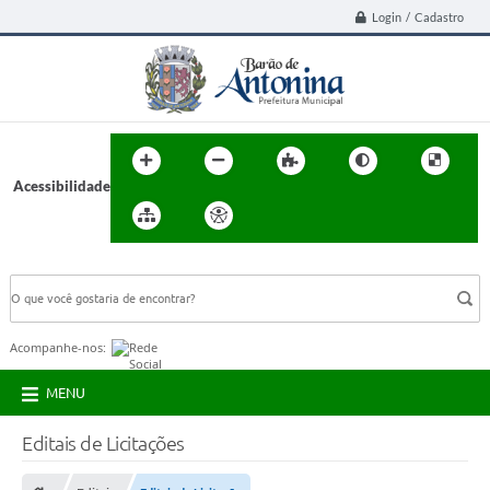
Login / Cadastro
Acessibilidade
BUSCA DO SITE:
Acompanhe-nos:
MENU
Editais de Licitações