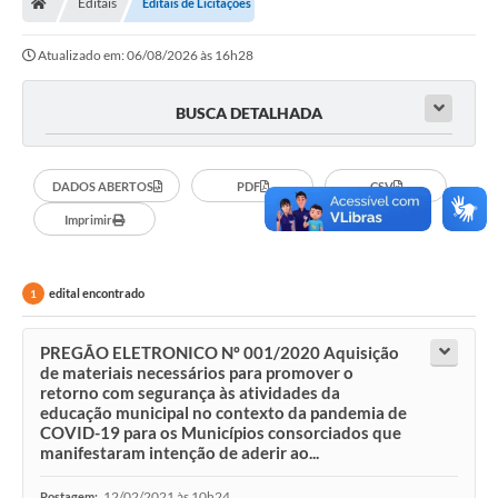
Editais
Editais de Licitações
Atualizado em: 06/08/2026 às 16h28
BUSCA DETALHADA
DADOS ABERTOS
PDF
CSV
Imprimir
edital encontrado
1
PREGÃO ELETRONICO Nº 001/2020 Aquisição
de materiais necessários para promover o
retorno com segurança às atividades da
educação municipal no contexto da pandemia de
COVID-19 para os Municípios consorciados que
manifestaram intenção de aderir ao...
12/02/2021 às 10h24
Postagem: