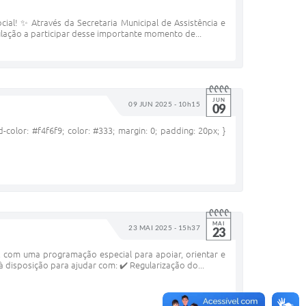
cial! ✨ Através da Secretaria Municipal de Assistência e
lação a participar desse importante momento de...
JUN
09 JUN 2025 - 10h15
09
color: #f4f6f9; color: #333; margin: 0; padding: 20px; }
MAI
23 MAI 2025 - 15h37
23
 com uma programação especial para apoiar, orientar e
disposição para ajudar com: ✔️ Regularização do...