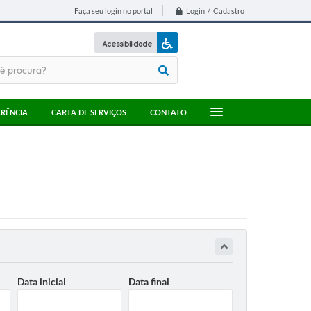
Login / Cadastro
Faça seu login no portal
Acessibilidade
A+
A-
RÊNCIA
CARTA DE SERVIÇOS
CONTATO
Data inicial
Data final