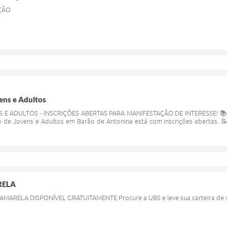
ÇÃO
ens e Adultos
E ADULTOS - INSCRIÇÕES ABERTAS PARA MANIFESTAÇÃO DE INTERESSE! 📚 Vo
 de Jovens e Adultos em Barão de Antonina está com inscrições abertas. 
RELA
E AMARELA DISPONÍVEL GRATUITAMENTE Procure a UBS e leve sua carteira de