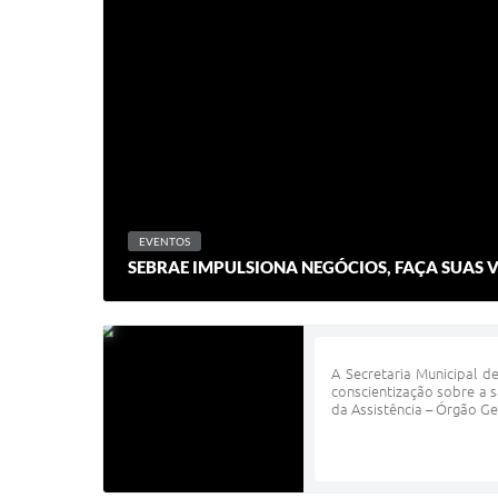
EVENTOS
SEBRAE IMPULSIONA NEGÓCIOS, FAÇA SUAS
A Secretaria Municipal d
conscientização sobre a 
da Assistência – Órgão Ges