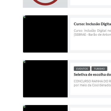
Curso: Inclusão Digit
Curso: Inclusão Digital 
(SEBRAE - Barão de Antoni
EVENTOS
TURISMO
Seletiva de escolha d
CONCURSO RAINHA DO ROD
por meio da Coordenadoria