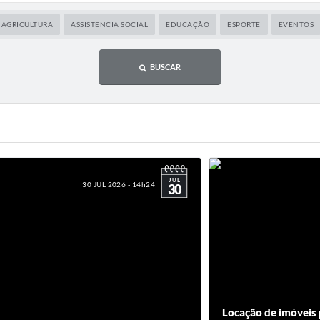
AGRICULTURA
ASSISTÊNCIA SOCIAL
EDUCAÇÃO
ESPORTE
EVENTOS
BUSCAR
JUL
30 JUL 2026 - 14h24
30
Locação de imóveis p