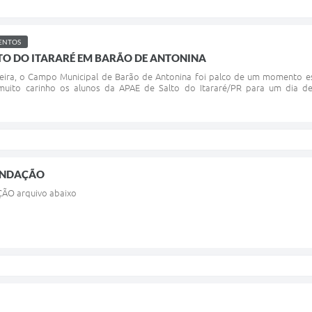
ENTOS
LTO DO ITARARÉ EM BARÃO DE ANTONINA
ira, o Campo Municipal de Barão de Antonina foi palco de um momento espe
uito carinho os alunos da APAE de Salto do Itararé/PR para um dia de in
ENDAÇÃO
O arquivo abaixo