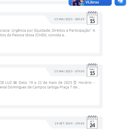
MAI
15 MAI 2025 - 08h39
15
racia: Urgência por Equidade, Direitos e Participação" A
tos da Pessoa Idosa (CMDI), convida a...
MAI
15 MAI 2025 - 07h50
15
UZ 📅 Data: 19 a 22 de maio de 2025 ⏰ Horário: -
Juvenal Domingues de Campos (antiga Praça 7 de...
SET
24 SET 2024 - 13h36
24