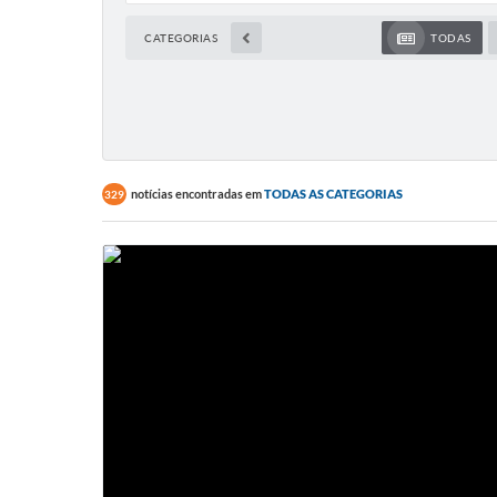
CATEGORIAS
TODAS
notícias encontradas em
TODAS AS CATEGORIAS
329