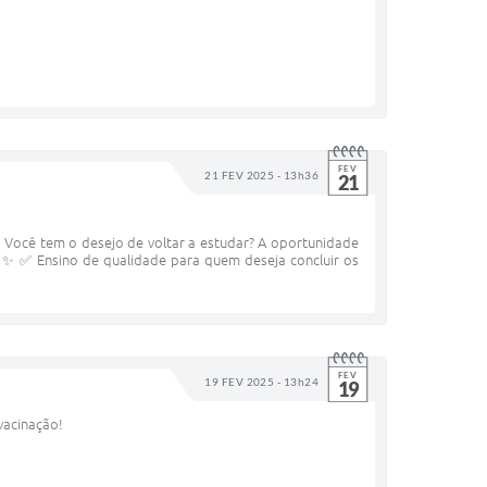
FEV
21 FEV 2025 - 13h36
21
cê tem o desejo de voltar a estudar? A oportunidade
✨ ✅ Ensino de qualidade para quem deseja concluir os
FEV
19 FEV 2025 - 13h24
19
 vacinação!