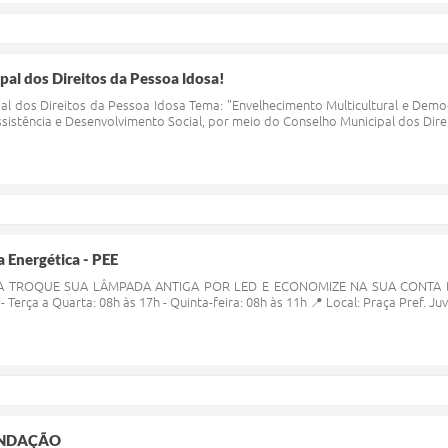
pal dos Direitos da Pessoa ldosa!
al dos Direitos da Pessoa Idosa Tema: "Envelhecimento Multicultural e Democ
ssistência e Desenvolvimento Social, por meio do Conselho Municipal dos Direi
a Energética - PEE
 TROQUE SUA LÂMPADA ANTIGA POR LED E ECONOMIZE NA SUA CONTA DE L
- Terça a Quarta: 08h às 17h - Quinta-feira: 08h às 11h 📍 Local: Praça Pref. 
ENDAÇÃO