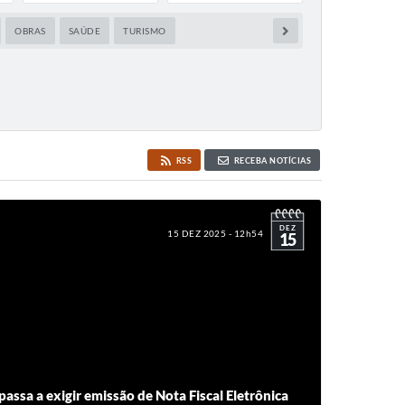
OBRAS
SAÚDE
TURISMO
RSS
RECEBA NOTÍCIAS
DEZ
15 DEZ 2025 - 12h54
15
assa a exigir emissão de Nota Fiscal Eletrônica