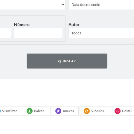
Número
Autor
BUSCAR
Visualizar
Baixar
Anexos
Vínculos
Gostei