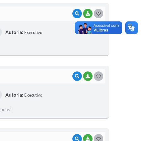
VISUALIZAR
BAIXAR
GOSTEI
Autoria:
Executivo
VISUALIZAR
BAIXAR
GOSTEI
Autoria:
Executivo
ncias”.
VISUALIZAR
BAIXAR
GOSTEI