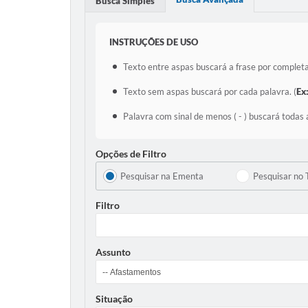
Busca Simples
INSTRUÇÕES DE USO
Texto entre aspas buscará a frase por completa
Texto sem aspas buscará por cada palavra. (
Ex
Palavra com sinal de menos ( - ) buscará todas 
Opções de Filtro
Pesquisar na Ementa
Pesquisar no 
Filtro
Assunto
Situação