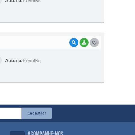
Autoria:
Executivo
VISUALIZAR
BAIXAR
GOSTEI
Autoria:
Executivo
Cadastrar
Acompanhe-nos