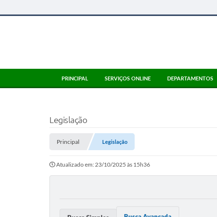
PRINCIPAL
SERVIÇOS ONLINE
DEPARTAMENTOS
Legislação
Principal
Legislação
Atualizado em: 23/10/2025 às 15h36
Busca Avançada