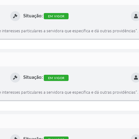
Situação:
EM VIGOR
nteresses particulares a servidora que especifica e dá outras providências”.
Situação:
EM VIGOR
nteresses particulares a servidora que especifica e dá outras providências”.
Situação: