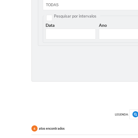
Pesquisar por intervalos
Data
Ano
LEGENDA:
atos encontrados
6