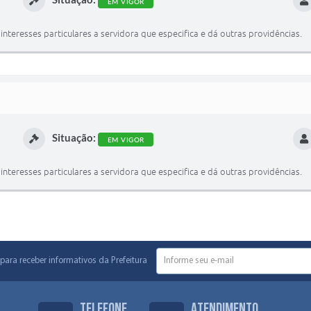
EM VIGOR
teresses particulares a servidora que especifica e dá outras providências.
Situação:
EM VIGOR
teresses particulares a servidora que especifica e dá outras providências.
para receber informativos da Prefeitura
Telefone
Atendimento