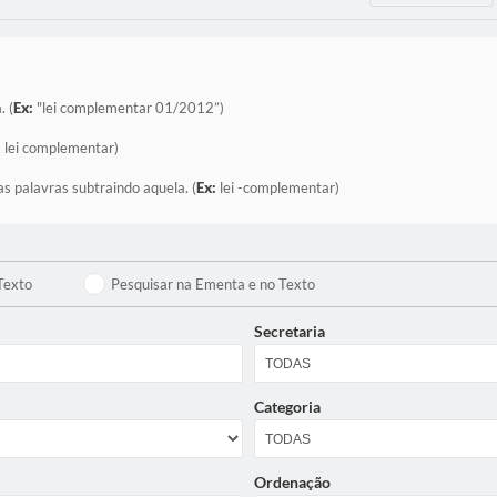
. (
Ex:
"lei complementar 01/2012”)
:
lei complementar)
as palavras subtraindo aquela. (
Ex:
lei -complementar)
Texto
Pesquisar na Ementa e no Texto
Secretaria
Categoria
Ordenação