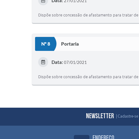
Data:
27/01/2021
Dispõe sobre concessão de afastamento para tratar de in
Nº 8
Portaria
Data:
07/01/2021
Dispõe sobre concessão de afastamento para tratar de in
Newsletter
Cadastre-se 
Endereço